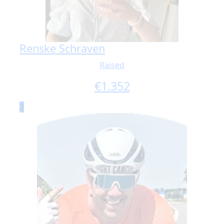
Renske Schraven
Raised
€
1.352
2