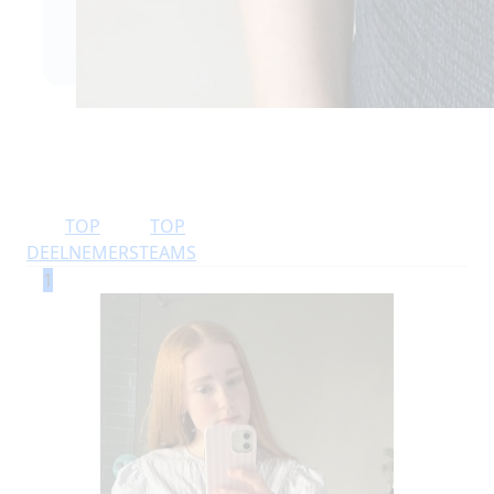
TOP
TOP
DEELNEMERS
TEAMS
1