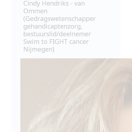
Cindy Hendriks - van
Ommen
(Gedragswetenschapper
gehandicaptenzorg,
bestuurslid/deelnemer
Swim to FIGHT cancer
Nijmegen)