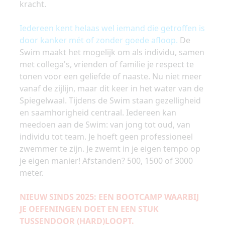
kracht.
Iedereen kent helaas wel iemand die getroffen is
door kanker mét of zonder goede afloop.
De
Swim maakt het mogelijk om als individu, samen
met collega's, vrienden of familie je respect te
tonen voor een geliefde of naaste. Nu niet meer
vanaf de zijlijn, maar dit keer in het water van de
Spiegelwaal.
Tijdens de Swim staan gezelligheid
en saamhorigheid centraal. Iedereen kan
meedoen aan de Swim: van jong tot oud, van
individu tot team. Je hoeft geen professioneel
zwemmer te zijn. Je zwemt in je eigen tempo op
je eigen manier! Afstanden? 500, 1500 of 3000
meter.
NIEUW SINDS 2025: EEN BOOTCAMP WAARBIJ
JE OEFENINGEN DOET EN EEN STUK
TUSSENDOOR (HARD)LOOPT.