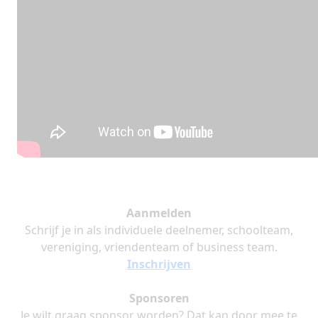
Aanmelden
Schrijf je in als individuele deelnemer, schoolteam,
vereniging, vriendenteam of business team.
Inschrijven
Sponsoren
Je wilt graag sponsor worden? Dat kan door mee te