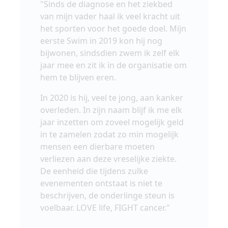
"Sinds de diagnose en het ziekbed
van mijn vader haal ik veel kracht uit
het sporten voor het goede doel. Mijn
eerste Swim in 2019 kon hij nog
bijwonen, sindsdien zwem ik zelf elk
jaar mee en zit ik in de organisatie om
hem te blijven eren.
In 2020 is hij, veel te jong, aan kanker
overleden. In zijn naam blijf ik me elk
jaar inzetten om zoveel mogelijk geld
in te zamelen zodat zo min mogelijk
mensen een dierbare moeten
verliezen aan deze vreselijke ziekte.
De eenheid die tijdens zulke
evenementen ontstaat is niet te
beschrijven, de onderlinge steun is
voelbaar. LOVE life, FIGHT cancer."