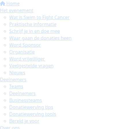
Home
Het evenement
Wat is Swim to Fight Cancer
Praktische informatie
Schrijf je in en doe mee
Waar gaan de donaties heen
Word Sponsor
Organisatie
Word vrijwilliger
Veelgestelde vragen
Nieuws
Deelnemers
Teams
Deelnemers
Businessteams
Donatiewerving tips
Donatiewerving tools
Bereid je voor
Over ons