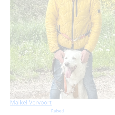
Maikel Vervoort
Raised