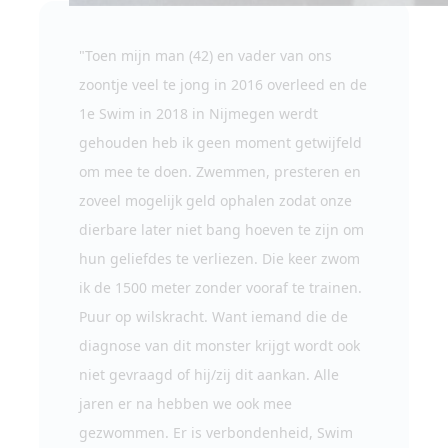
"Toen mijn man (42) en vader van ons
zoontje veel te jong in 2016 overleed en de
1e Swim in 2018 in Nijmegen werdt
gehouden heb ik geen moment getwijfeld
om mee te doen. Zwemmen, presteren en
zoveel mogelijk geld ophalen zodat onze
dierbare later niet bang hoeven te zijn om
hun geliefdes te verliezen. Die keer zwom
ik de 1500 meter zonder vooraf te trainen.
Puur op wilskracht. Want iemand die de
diagnose van dit monster krijgt wordt ook
niet gevraagd of hij/zij dit aankan. Alle
jaren er na hebben we ook mee
gezwommen. Er is verbondenheid, Swim