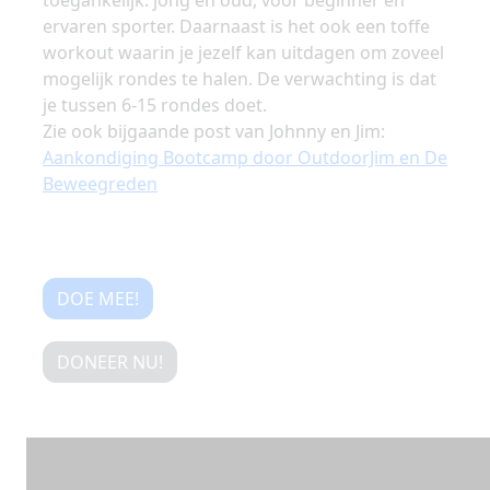
toegankelijk: jong en oud, voor beginner en
ervaren sporter. Daarnaast is het ook een toffe
workout waarin je jezelf kan uitdagen om zoveel
mogelijk rondes te halen. De verwachting is dat
je tussen 6-15 rondes doet.
Zie ook bijgaande post van Johnny en Jim:
Aankondiging Bootcamp door OutdoorJim en De
Beweegreden
DOE MEE!
DONEER NU!