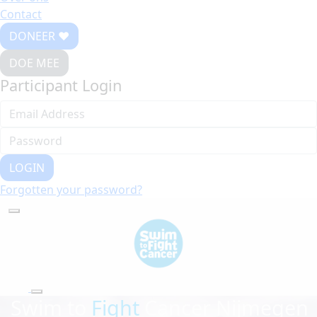
Contact
DONEER ♥
DOE MEE
Participant Login
LOGIN
Forgotten your password?
Swim to
Fight
Cancer Nijmegen