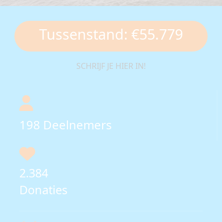
Tussenstand: €55.779
SCHRIJF JE HIER IN!
198
Deelnemers
2.384
Donaties