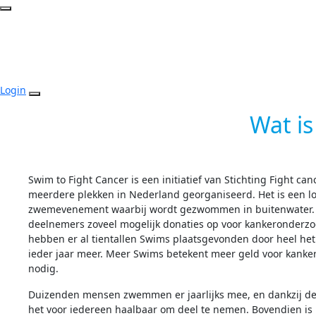
Login
Wat i
Swim to Fight Cancer is een initiatief van Stichting Fight ca
meerdere plekken in Nederland georganiseerd. Het is een 
zwemevenement waarbij wordt gezwommen in buitenwater. 
deelnemers zoveel mogelijk donaties op voor kankeronderzoe
hebben er al tientallen Swims plaatsgevonden door heel het
ieder jaar meer. Meer Swims betekent meer geld voor kanker
nodig.
Duizenden mensen zwemmen er jaarlijks mee, en dankzij de
het voor iedereen haalbaar om deel te nemen. Bovendien is