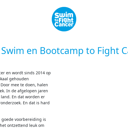
s Swim en Bootcamp to Fight C
ncer en wordt sinds 2014 op
lokaal gehouden
Door mee te doen, halen
k. In de afgelopen jaren
 land. En dat worden er
onderzoek. En dat is hard
 goede voorbereiding is
 het ontzettend leuk om