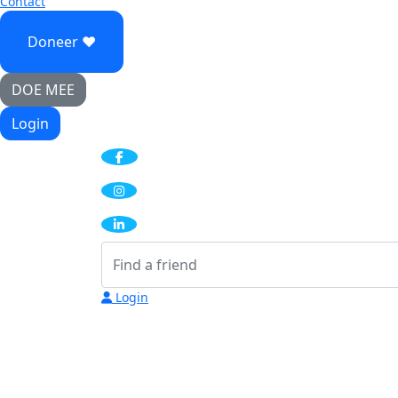
Contact
Doneer ♥
DOE MEE
Login
Login