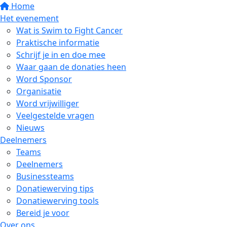
Home
Het evenement
Wat is Swim to Fight Cancer
Praktische informatie
Schrijf je in en doe mee
Waar gaan de donaties heen
Word Sponsor
Organisatie
Word vrijwilliger
Veelgestelde vragen
Nieuws
Deelnemers
Teams
Deelnemers
Businessteams
Donatiewerving tips
Donatiewerving tools
Bereid je voor
Over ons