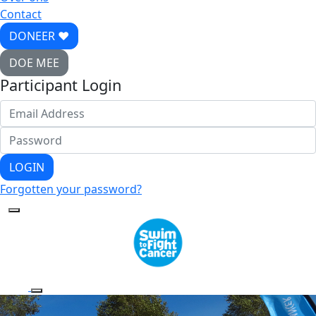
Contact
DONEER ♥
DOE MEE
Participant Login
LOGIN
Forgotten your password?