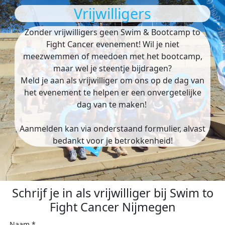
Vrijwilligers
Zonder vrijwilligers geen Swim & Bootcamp to
Fight Cancer evenement! Wil je niet
meezwemmen of meedoen met het bootcamp,
maar wel je steentje bijdragen?
Meld je aan als vrijwilliger om ons op de dag van
het evenement te helpen er een onvergetelijke
dag van te maken!
Aanmelden kan via onderstaand formulier, alvast
bedankt voor je betrokkenheid!
Schrijf je in als vrijwilliger bij Swim to
Fight Cancer Nijmegen
Naam *