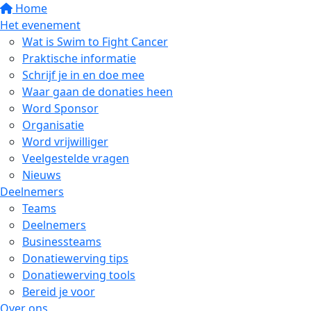
Home
Het evenement
Wat is Swim to Fight Cancer
Praktische informatie
Schrijf je in en doe mee
Waar gaan de donaties heen
Word Sponsor
Organisatie
Word vrijwilliger
Veelgestelde vragen
Nieuws
Deelnemers
Teams
Deelnemers
Businessteams
Donatiewerving tips
Donatiewerving tools
Bereid je voor
Over ons