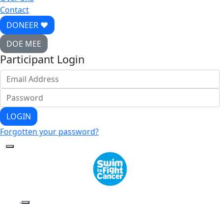
Contact
DONEER ♥
DOE MEE
Participant Login
LOGIN
Forgotten your password?