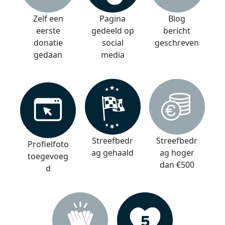
Zelf een
Pagina
Blog
eerste
gedeeld op
bericht
donatie
social
geschreven
gedaan
media
Streefbedr
Streefbedr
Profielfoto
ag gehaald
ag hoger
toegevoeg
dan €500
d