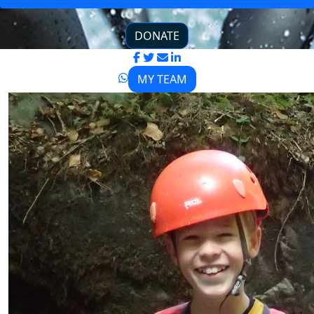
DONATE
MY TEAM