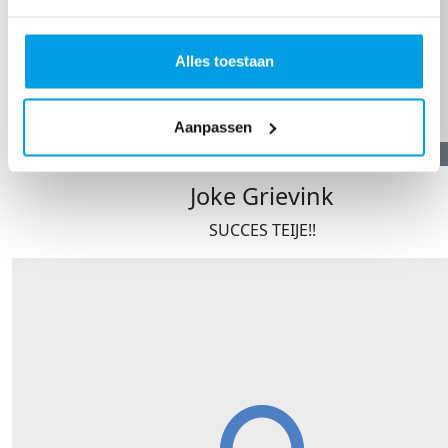
Alles toestaan
Aanpassen
€
21,19
Joke Grievink
SUCCES TEIJE!!