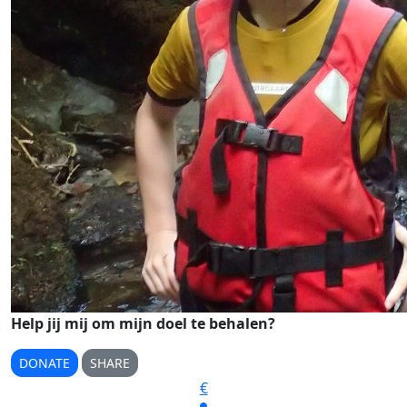
Help jij mij om mijn doel te behalen?
DONATE
SHARE
€