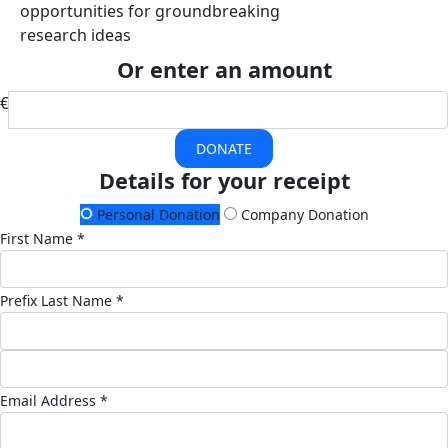
opportunities for groundbreaking
research ideas
Or enter an amount
€
DONATE
Details for your receipt
Personal Donation
Company Donation
First Name *
Prefix
Last Name *
Email Address *