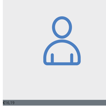
€
16,19