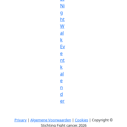
Ni
g
ht
W
al
k
Ev
e
nt
k
al
e
n
d
er
Privacy
|
Algemene Voorwaarden
|
Cookies
| Copyright ©
Stichting Fight cancer. 2026