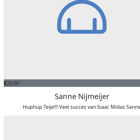
€
20,00
Sanne Nijmeijer
Huphup Teije!!! Veel succes van Isaac Midas Sann