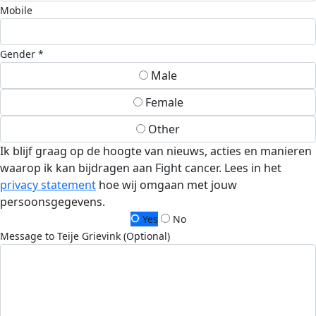
Mobile
Gender *
Male
Female
Other
Ik blijf graag op de hoogte van nieuws, acties en manieren
waarop ik kan bijdragen aan Fight cancer. Lees in het
privacy statement
hoe wij omgaan met jouw
persoonsgegevens.
Yes
No
Message to Teije Grievink (Optional)