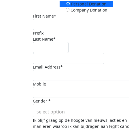
Donation Type
Personal Donation
Company Donation
First Name*
Prefix
Last Name*
Email Address*
Mobile
Gender *
select option
Ik blijf graag op de hoogte van nieuws, acties en
manieren waarop ik kan bijdragen aan Fight canc