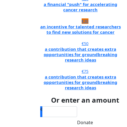
a financial "push" for accelerating
cancer research
€30
an incentive for talented researchers
to find new solutions for cancer
€50
a contribution that creates extra
opportunities for groundbreaking
research ideas
€75
a contribution that creates extra
opportunities for groundbreaking
research ideas
Or enter an amount
€
Donate