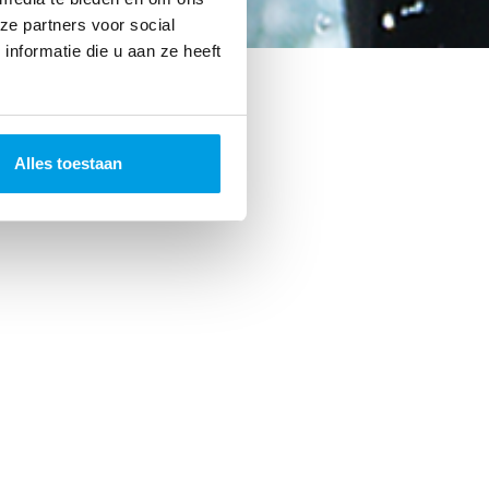
ze partners voor social
nformatie die u aan ze heeft
Alles toestaan