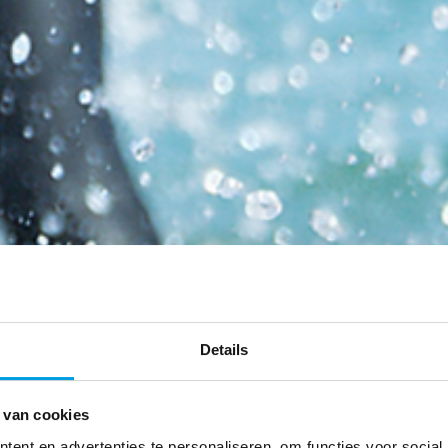
Details
 van cookies
ent en advertenties te personaliseren, om functies voor social