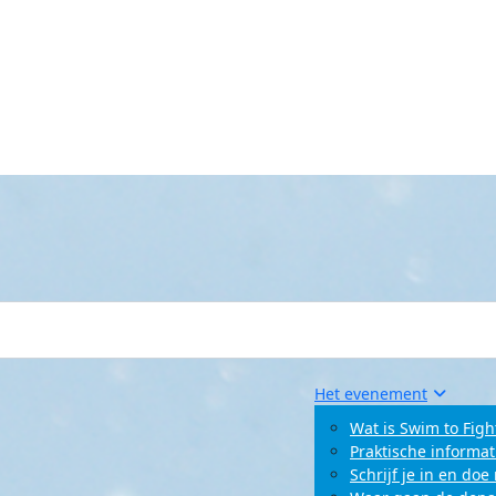
Het evenement
Wat is Swim to Figh
Praktische informat
Schrijf je in en do