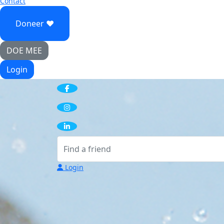
Contact
Doneer ♥
DOE MEE
Login
Login