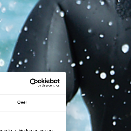
Over
 media te bieden en om ons