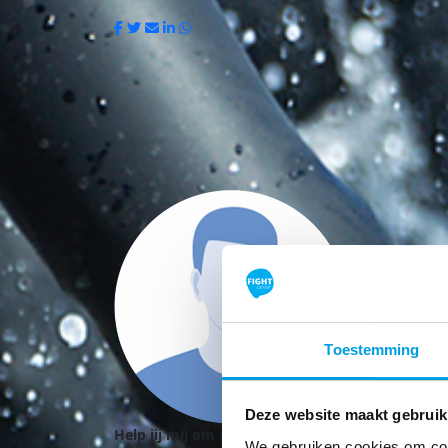
Toestemming
Deze website maakt gebruik
Help jij mij om mijn doel te behalen?
We gebruiken cookies om cont