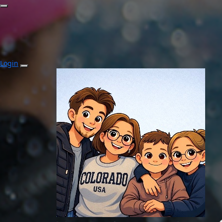
Login