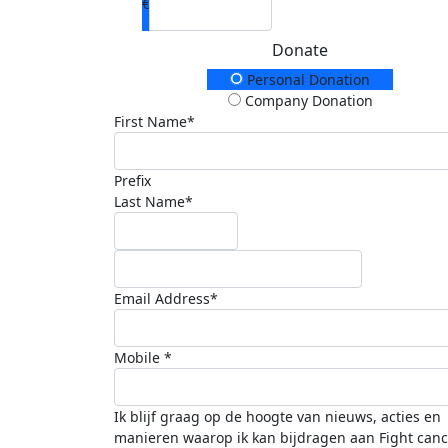
€
Donate
Donation Type
Personal Donation
Company Donation
First Name*
Prefix
Last Name*
Email Address*
Mobile *
Ik blijf graag op de hoogte van nieuws, acties en
manieren waarop ik kan bijdragen aan Fight canc