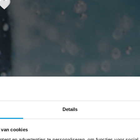
🤍
Details
 van cookies
ent en advertenties te personaliseren, om functies voor social