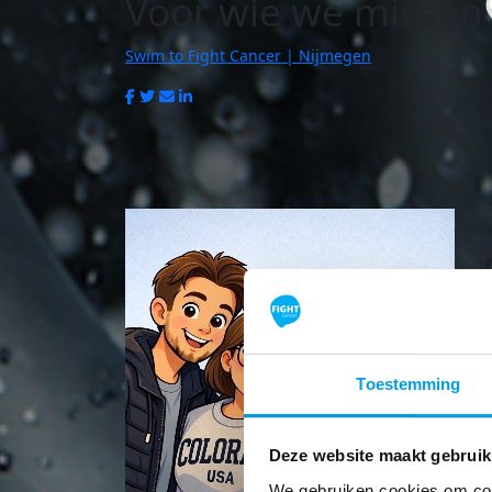
Voor wie we missen
Swim to Fight Cancer | Nijmegen
Toestemming
Deze website maakt gebruik
We gebruiken cookies om cont