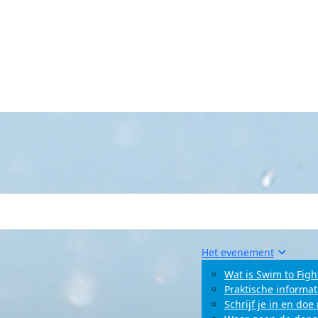
Het evenement
Wat is Swim to Figh
Praktische informat
Schrijf je in en do