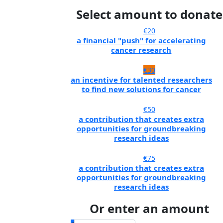
Select amount to donate
€20
a financial "push" for accelerating
cancer research
€30
an incentive for talented researchers
to find new solutions for cancer
€50
a contribution that creates extra
opportunities for groundbreaking
research ideas
€75
a contribution that creates extra
opportunities for groundbreaking
research ideas
Or enter an amount