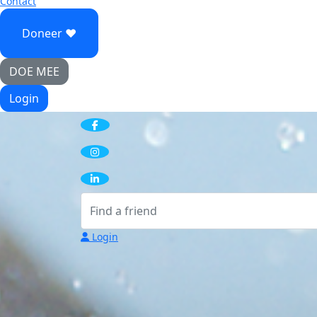
Contact
Doneer ♥
DOE MEE
Login
Login