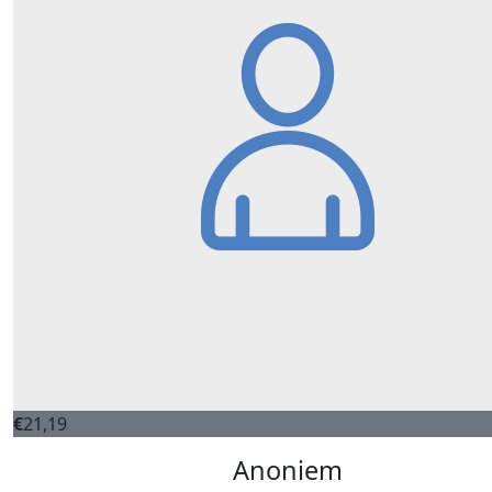
€
21,19
Anoniem