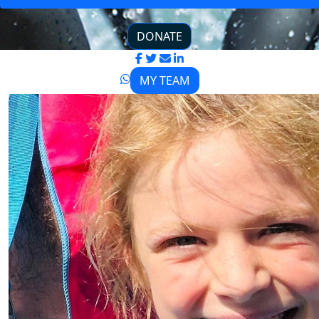
DONATE
MY TEAM