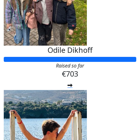
Odile Dikhoff
Raised so far
€703