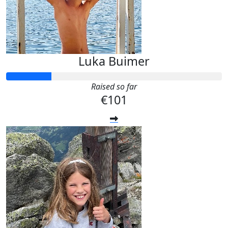
Luka Buimer
Raised so far
€101