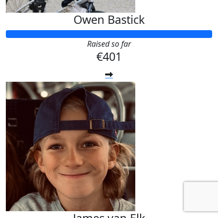
Owen Bastick
Raised so far
€401