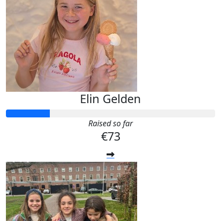
Elin Gelden
Raised so far
€73