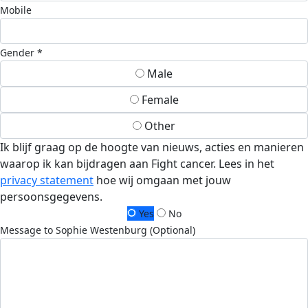
Mobile
Gender *
Male
Female
Other
Ik blijf graag op de hoogte van nieuws, acties en manieren
waarop ik kan bijdragen aan Fight cancer. Lees in het
privacy statement
hoe wij omgaan met jouw
persoonsgegevens.
Yes
No
Message to Sophie Westenburg (Optional)