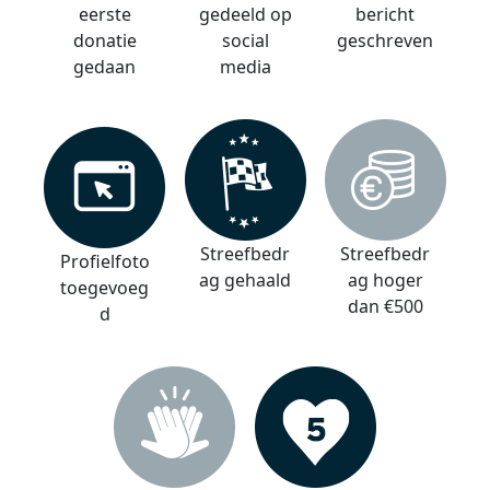
eerste
gedeeld op
bericht
donatie
social
geschreven
gedaan
media
Streefbedr
Streefbedr
Profielfoto
ag gehaald
ag hoger
toegevoeg
dan €500
d