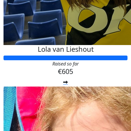
Lola van Lieshout
Raised so far
€605