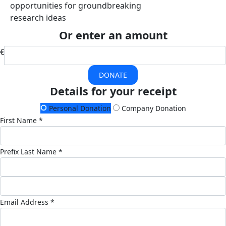
opportunities for groundbreaking
research ideas
Or enter an amount
€
DONATE
Details for your receipt
Personal Donation
Company Donation
First Name *
Prefix
Last Name *
Email Address *