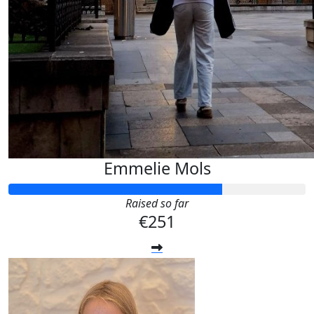
Emmelie Mols
Raised so far
€251