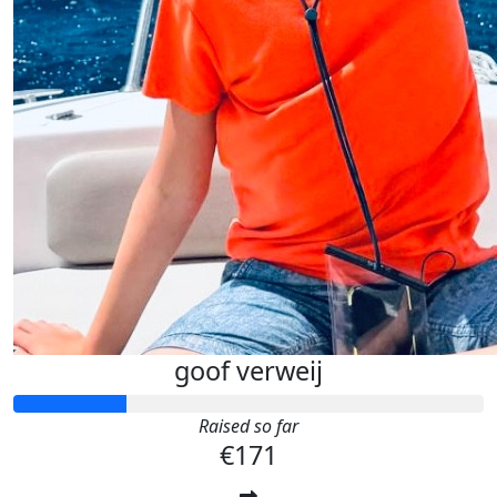
goof verweij
Raised so far
€171