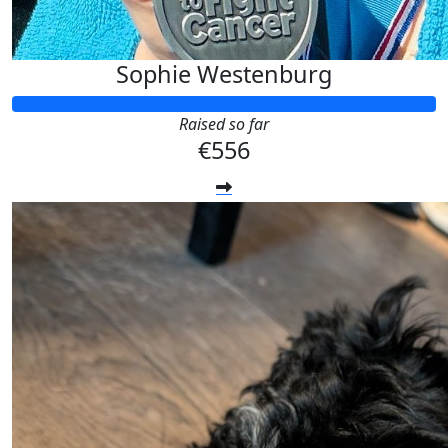
Sophie Westenburg
Raised so far
€556