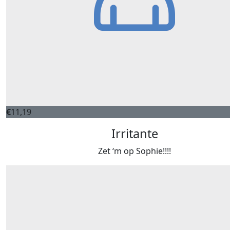
€
11,19
Irritante
Zet ‘m op Sophie!!!!