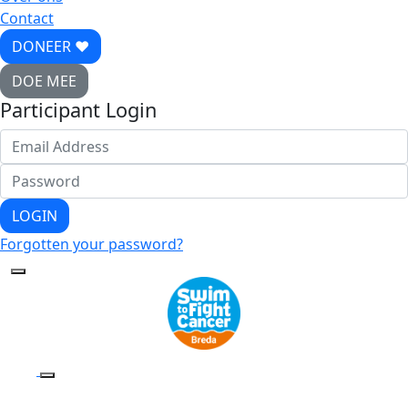
Contact
DONEER ♥
DOE MEE
Participant Login
LOGIN
Forgotten your password?