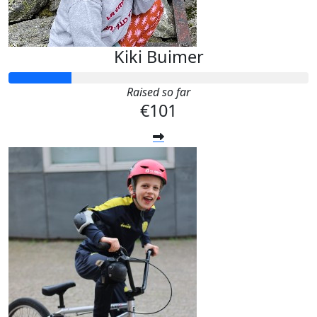
Kiki Buimer
Raised so far
€101