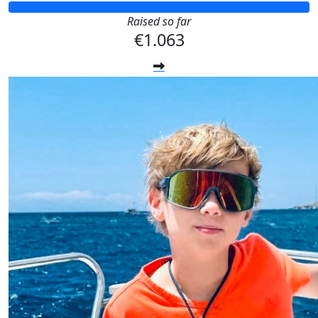
Raised so far
€1.063