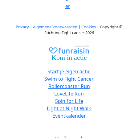
er
Privacy
|
Algemene Voorwaarden
|
Cookies
| Copyright ©
Stichting Fight cancer. 2026
Kom in actie
Start je eigen actie
Swim to Fight Cancer
Rollercoaster Run
LoveLife Run
Spin for Life
Light at Night Walk
Eventkalender