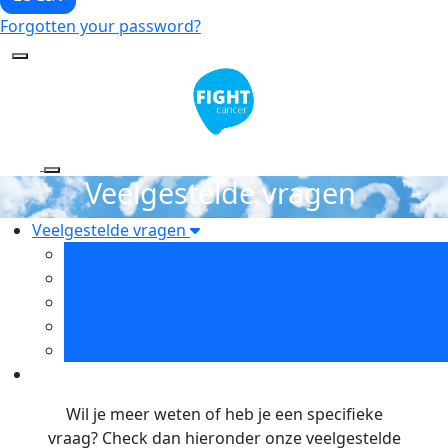
Forgotten your password?
Veelgestelde vragen
Veelgestelde vragen
Nieuws
Organisatie
Financiële informatie
Veelgestelde vragen
Contact
Wil je meer weten of heb je een specifieke
vraag? Check dan hieronder onze veelgestelde