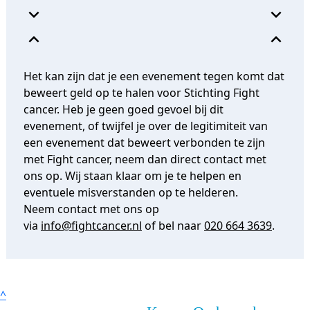
expand_more
expand_more
expand_less
expand_less
Het kan zijn dat je een evenement tegen komt dat
beweert geld op te halen voor Stichting Fight
cancer. Heb je geen goed gevoel bij dit
evenement, of twijfel je over de legitimiteit van
een evenement dat beweert verbonden te zijn
met Fight cancer, neem dan direct contact met
ons op. Wij staan klaar om je te helpen en
eventuele misverstanden op te helderen.
Neem contact met ons op
via
info@fightcancer.nl
of bel naar
020 664 3639
.
^