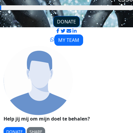
DONATE
MY TEAM
Help jij mij om mijn doel te behalen?
DONATE
SHARE