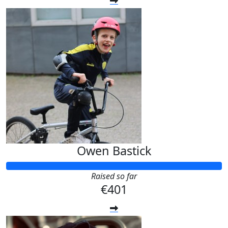
Owen Bastick
Raised so far
€401