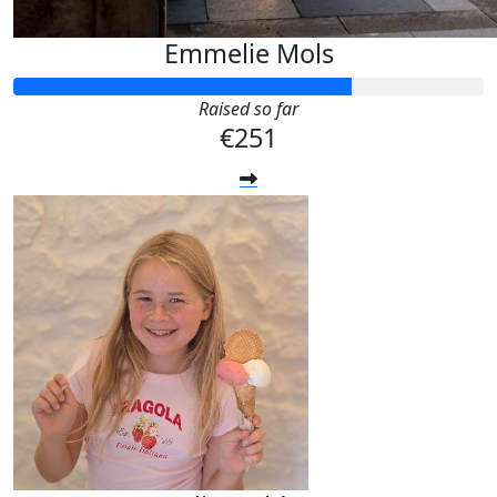
Emmelie Mols
Raised so far
€251