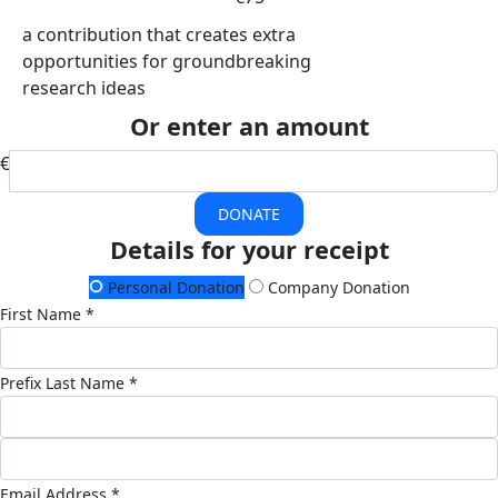
a contribution that creates extra
opportunities for groundbreaking
research ideas
Or enter an amount
€
DONATE
Details for your receipt
Personal Donation
Company Donation
First Name *
Prefix
Last Name *
Email Address *