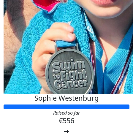
Sophie Westenburg
Raised so far
€556