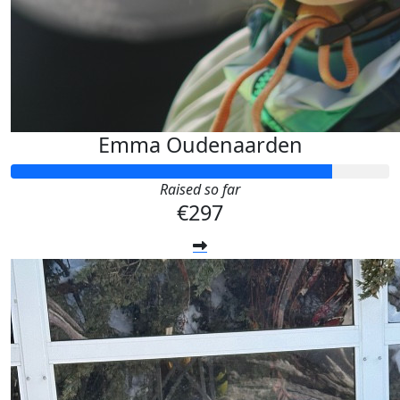
Emma Oudenaarden
Raised so far
€297