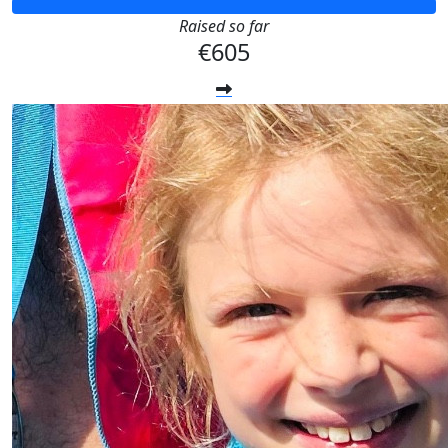
Raised so far
€605