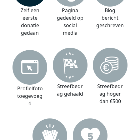
Zelf een
Pagina
Blog
eerste
gedeeld op
bericht
donatie
social
geschreven
gedaan
media
Streefbedr
Streefbedr
Profielfoto
ag gehaald
ag hoger
toegevoeg
dan €500
d