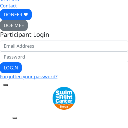
Contact
DONEER ♥
DOE MEE
Participant Login
LOGIN
Forgotten your password?