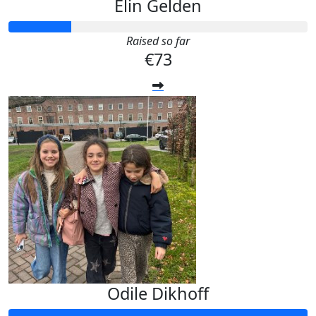
Elin Gelden
Raised so far
€73
Odile Dikhoff