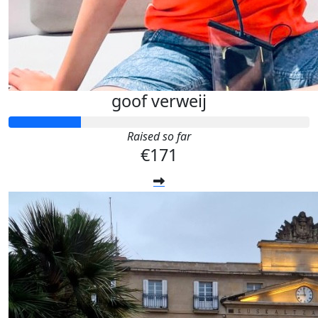
goof verweij
Raised so far
€171