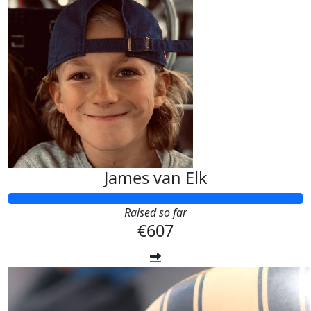
James van Elk
Raised so far
€607