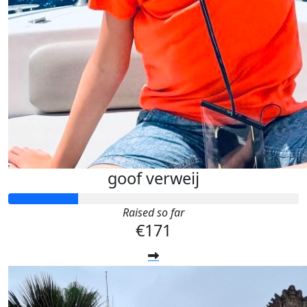
goof verweij
Raised so far
€171