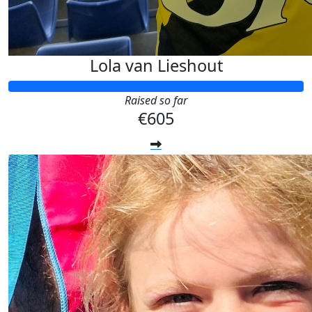
Lola van Lieshout
Raised so far
€605