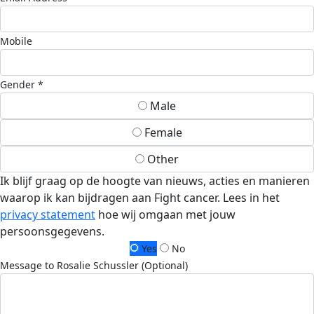
Mobile
Gender *
Male
Female
Other
Ik blijf graag op de hoogte van nieuws, acties en manieren
waarop ik kan bijdragen aan Fight cancer. Lees in het
privacy statement
hoe wij omgaan met jouw
persoonsgegevens.
Yes
No
Message to Rosalie Schussler (Optional)