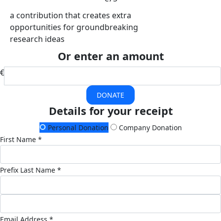
a contribution that creates extra
opportunities for groundbreaking
research ideas
Or enter an amount
€
DONATE
Details for your receipt
Personal Donation
Company Donation
First Name *
Prefix
Last Name *
Email Address *