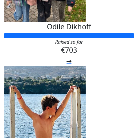
Odile Dikhoff
Raised so far
€703