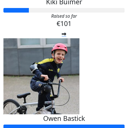
Kiki Buimer
Raised so far
€101
Owen Bastick