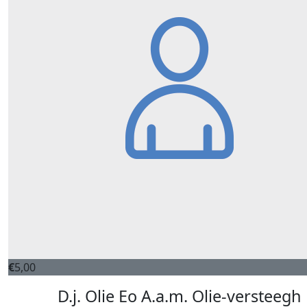
€
5,00
D.j. Olie Eo A.a.m. Olie-versteegh