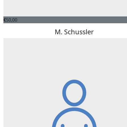
€
50,00
M. Schussler