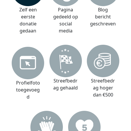
Zelf een
Pagina
Blog
eerste
gedeeld op
bericht
donatie
social
geschreven
gedaan
media
Streefbedr
Streefbedr
Profielfoto
ag gehaald
ag hoger
toegevoeg
dan €500
d