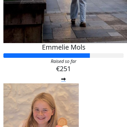
Emmelie Mols
Raised so far
€251