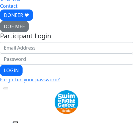
Contact
DONEER ♥
DOE MEE
Participant Login
LOGIN
Forgotten your password?