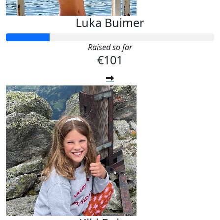
Luka Buimer
Raised so far
€101