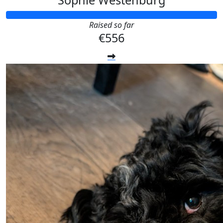
Sophie Westenburg
Raised so far
€556