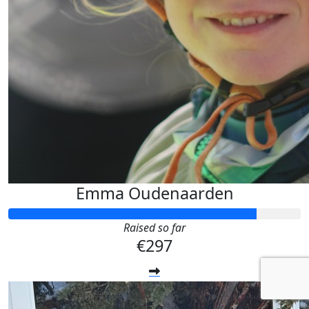
Emma Oudenaarden
Raised so far
€297