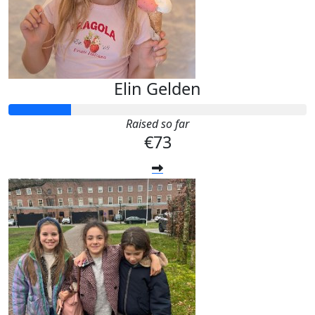
Elin Gelden
Raised so far
€73