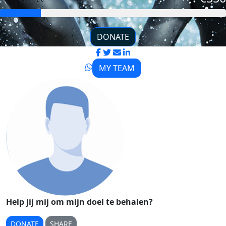
DONATE
MY TEAM
Help jij mij om mijn doel te behalen?
DONATE
SHARE