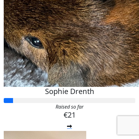
Sophie Drenth
Raised so far
€21