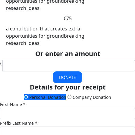
opportunities for groundbreaking
research ideas
€75
a contribution that creates extra
opportunities for groundbreaking
research ideas
Or enter an amount
€
DONATE
Details for your receipt
Personal Donation
Company Donation
First Name *
Prefix
Last Name *