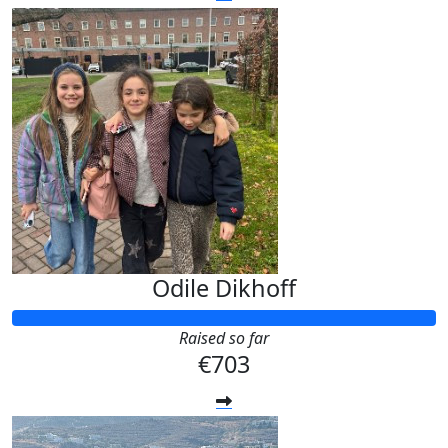
Odile Dikhoff
Raised so far
€703