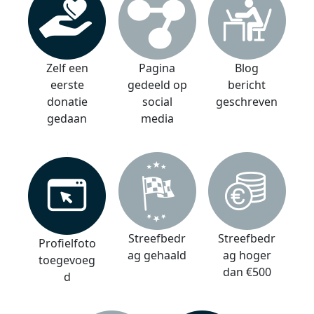
Zelf een
Pagina
Blog
eerste
gedeeld op
bericht
donatie
social
geschreven
gedaan
media
Streefbedr
Streefbedr
Profielfoto
ag gehaald
ag hoger
toegevoeg
dan €500
d