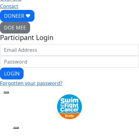
Contact
DONEER ♥
DOE MEE
Participant Login
LOGIN
Forgotten your password?