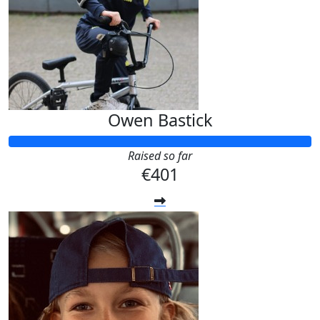
Owen Bastick
Raised so far
€401