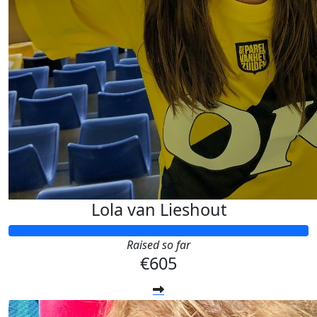
Lola van Lieshout
Raised so far
€605