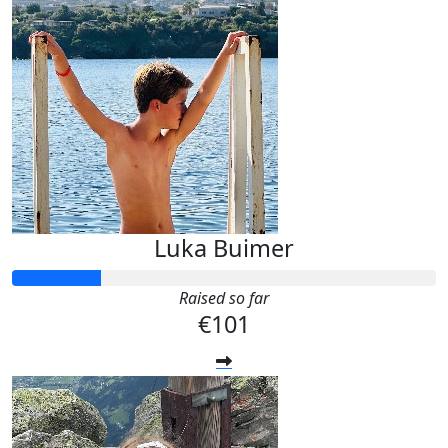
Luka Buimer
Raised so far
€101