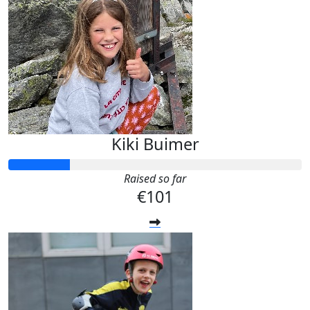
Kiki Buimer
Raised so far
€101