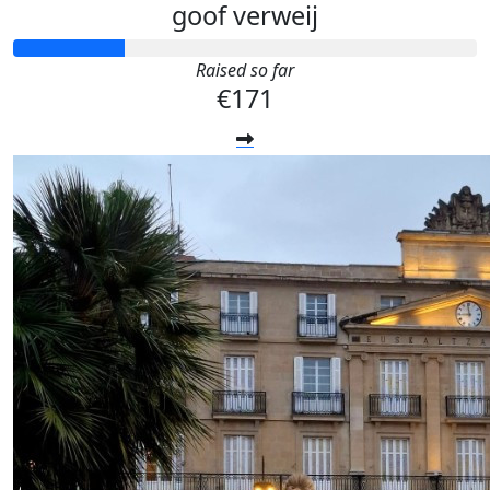
goof verweij
Raised so far
€171