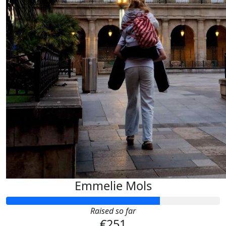
Emmelie Mols
Raised so far
€251