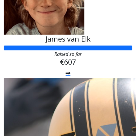
James van Elk
Raised so far
€607