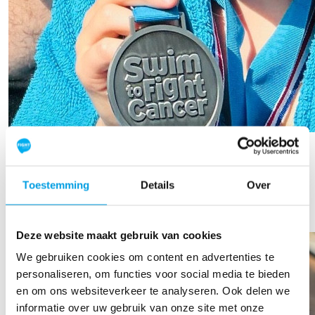
Sophie Westenburg
Raised so far
Toestemming
Details
Over
€556
Deze website maakt gebruik van cookies
We gebruiken cookies om content en advertenties te
personaliseren, om functies voor social media te bieden
en om ons websiteverkeer te analyseren. Ook delen we
informatie over uw gebruik van onze site met onze