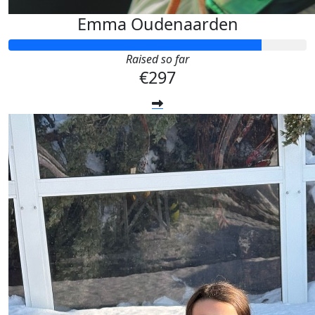
Emma Oudenaarden
Raised so far
€297