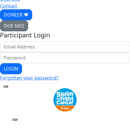
Contact
DONEER ♥
DOE MEE
Participant Login
LOGIN
Forgotten your password?