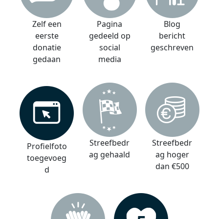
Zelf een
Pagina
Blog
eerste
gedeeld op
bericht
donatie
social
geschreven
gedaan
media
Streefbedr
Streefbedr
Profielfoto
ag gehaald
ag hoger
toegevoeg
dan €500
d