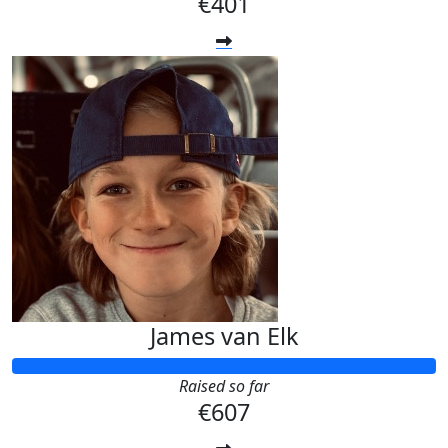
€401
James van Elk
Raised so far
€607