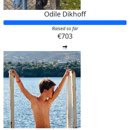
Odile Dikhoff
Raised so far
€703