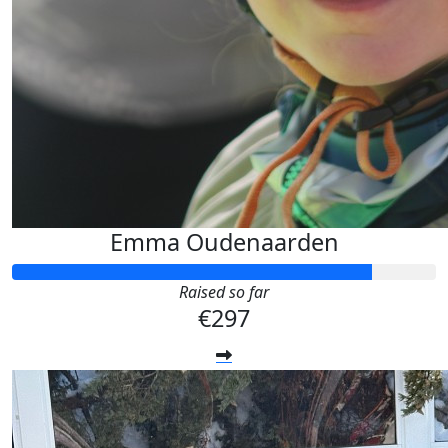
Emma Oudenaarden
Raised so far
€297