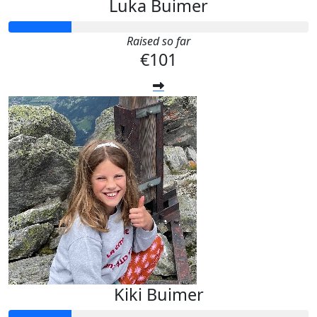
Luka Buimer
Raised so far
€101
Kiki Buimer