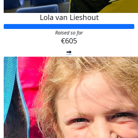
Lola van Lieshout
Raised so far
€605