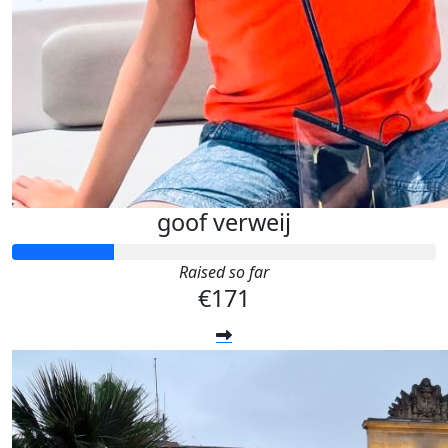
goof verweij
Raised so far
€171