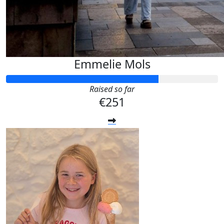
Emmelie Mols
Raised so far
€251