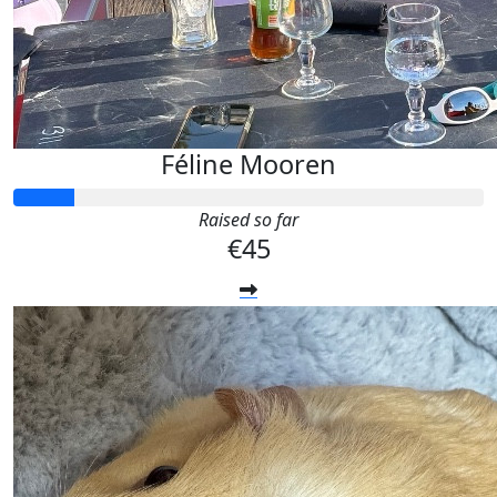
Féline Mooren
Raised so far
€45