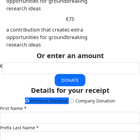
opportunities for groundbreaking
research ideas
€75
a contribution that creates extra
opportunities for groundbreaking
research ideas
Or enter an amount
€
DONATE
Details for your receipt
Personal Donation
Company Donation
First Name *
Prefix
Last Name *