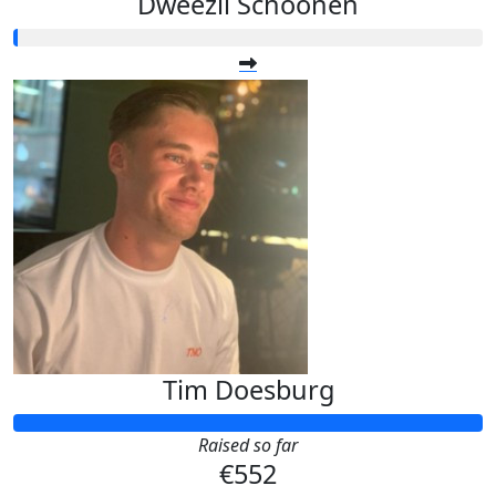
Dweezil Schoonen
Tim Doesburg
Raised so far
€552