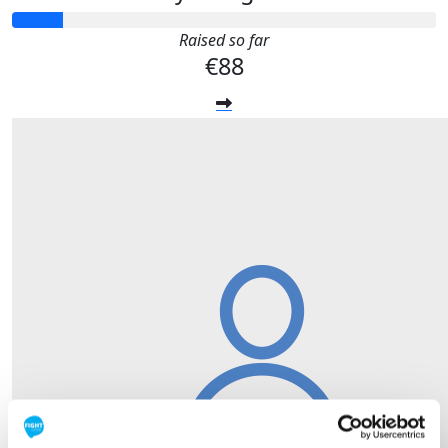
Raised so far
€88