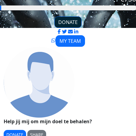
DONATE
MY TEAM
Help jij mij om mijn doel te behalen?
DONATE
SHARE