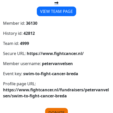
VIEW TEAM PAGE
Member id:
36130
History id:
42812
Team id:
4999
Secure URL:
https://www.fightcancer.nl/
Member username:
petervanvelsen
Event key:
swim-to-fight-cancer-breda
Profile page URL:
https://www.fightcancer.nl/fundraisers/petervanvel
sen/swim-to-fight-cancer-breda
DONATE