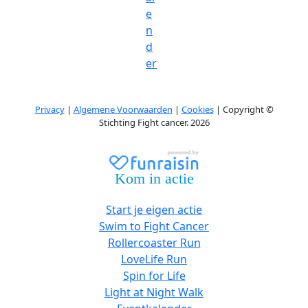
e
n
d
er
Privacy
|
Algemene Voorwaarden
|
Cookies
| Copyright ©
Stichting Fight cancer. 2026
Kom in actie
Start je eigen actie
Swim to Fight Cancer
Rollercoaster Run
LoveLife Run
Spin for Life
Light at Night Walk