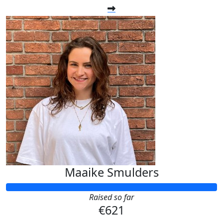
Maaike Smulders
Raised so far
€621