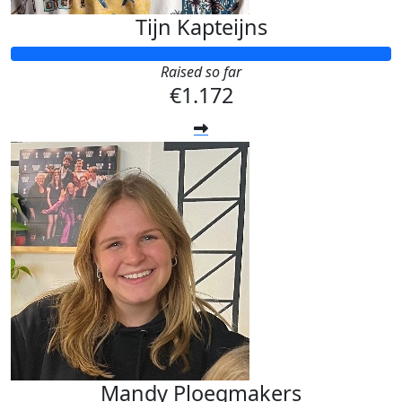
Tijn Kapteijns
Raised so far
€1.172
Mandy Ploegmakers