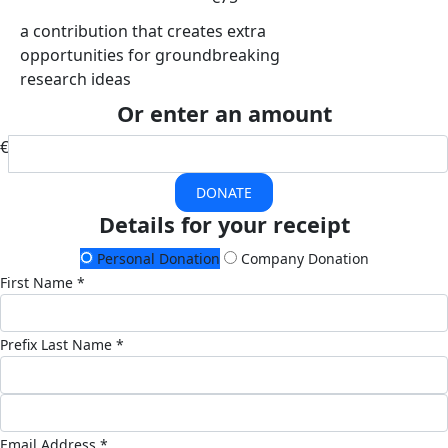
a contribution that creates extra
opportunities for groundbreaking
research ideas
Or enter an amount
€
DONATE
Details for your receipt
Personal Donation
Company Donation
First Name *
Prefix
Last Name *
Email Address *