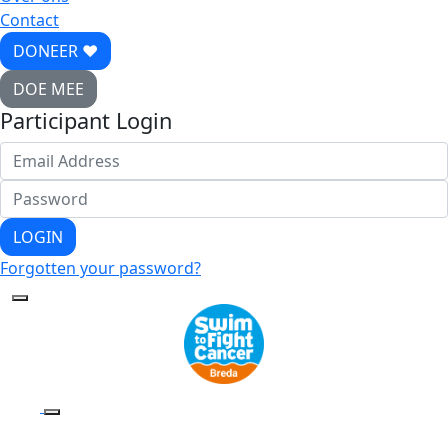
Contact
DONEER ♥
DOE MEE
Participant Login
LOGIN
Forgotten your password?