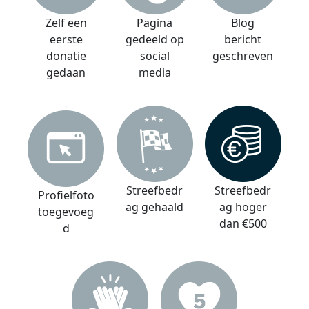
Zelf een
Pagina
Blog
eerste
gedeeld op
bericht
donatie
social
geschreven
gedaan
media
Streefbedr
Streefbedr
Profielfoto
ag gehaald
ag hoger
toegevoeg
dan €500
d