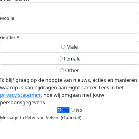
Mobile
Gender *
Male
Female
Other
Ik blijf graag op de hoogte van nieuws, acties en manieren
waarop ik kan bijdragen aan Fight cancer. Lees in het
privacy statement
hoe wij omgaan met jouw
persoonsgegevens.
Yes
No
Message to Peter van Velsen (Optional)