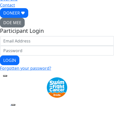
Contact
DONEER ♥
DOE MEE
Participant Login
LOGIN
Forgotten your password?