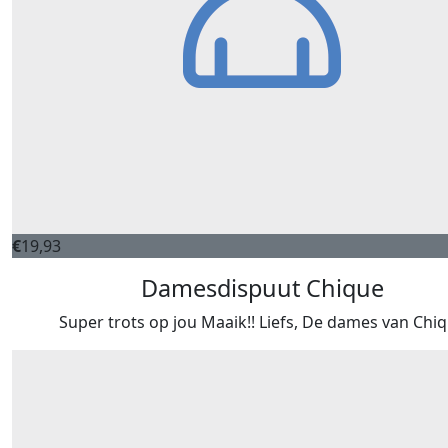
€
19,93
Damesdispuut Chique
Super trots op jou Maaik!! Liefs, De dames van Chi