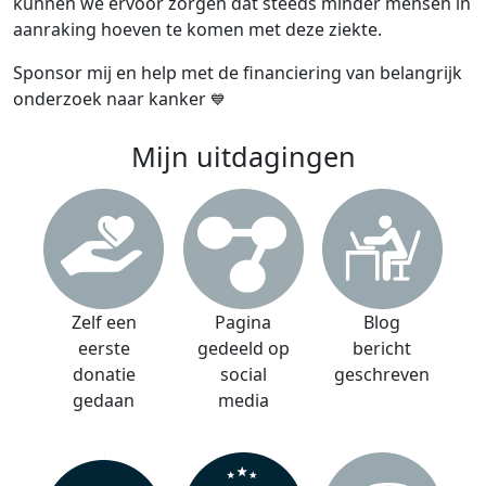
kunnen we ervoor zorgen dat steeds minder mensen in
aanraking hoeven te komen met deze ziekte.
Sponsor mij en help met de financiering van belangrijk
onderzoek naar kanker
💙
Mijn uitdagingen
Zelf een
Pagina
Blog
eerste
gedeeld op
bericht
donatie
social
geschreven
gedaan
media