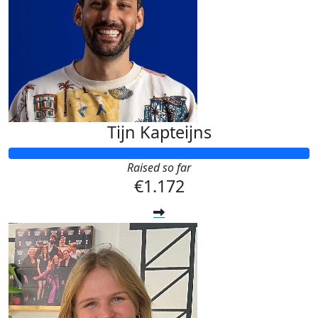
Tijn Kapteijns
Raised so far
€1.172