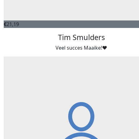
€
21,19
Tim Smulders
Veel succes Maaike!❤️