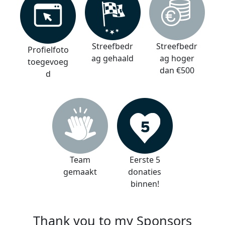
Streefbedr
Streefbedr
Profielfoto
ag gehaald
ag hoger
toegevoeg
dan €500
d
Team
Eerste 5
gemaakt
donaties
binnen!
Thank you to my Sponsors