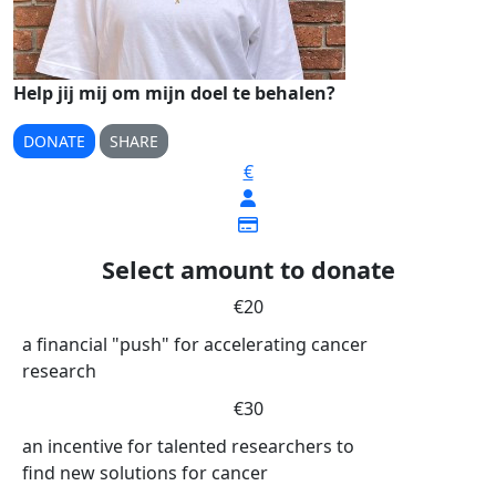
Help jij mij om mijn doel te behalen?
DONATE
SHARE
€
Select amount to donate
€20
a financial "push" for accelerating cancer
research
€30
an incentive for talented researchers to
find new solutions for cancer