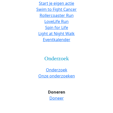
Start je eigen actie
Swim to Fight Cancer
Rollercoaster Run
LoveLife Run
Spin for Life
Light at Night Walk
Eventkalender
Onderzoek
Onderzoek
Onze onderzoeken
Doneren
Doneer