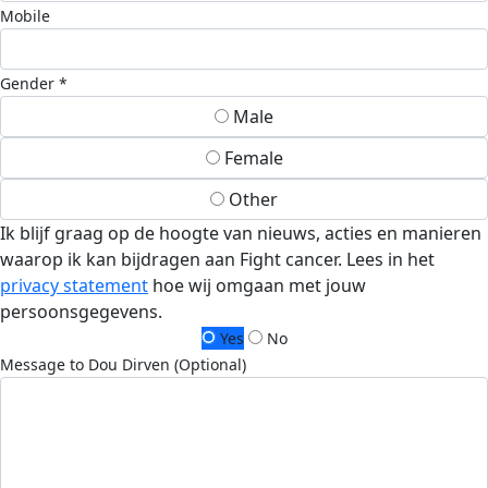
Mobile
Gender *
Male
Female
Other
Ik blijf graag op de hoogte van nieuws, acties en manieren
waarop ik kan bijdragen aan Fight cancer. Lees in het
privacy statement
hoe wij omgaan met jouw
persoonsgegevens.
Yes
No
Message to Dou Dirven (Optional)