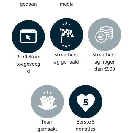
gedaan
media
Streefbedr
Streefbedr
Profielfoto
ag gehaald
ag hoger
toegevoeg
dan €500
d
Team
Eerste 5
gemaakt
donaties