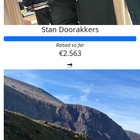
Stan Doorakkers
Raised so far
€2.563