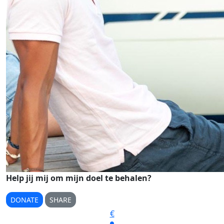
Help jij mij om mijn doel te behalen?
DONATE
SHARE
€