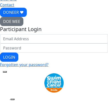
Contact
DONEER ♥
DOE MEE
Participant Login
LOGIN
Forgotten your password?