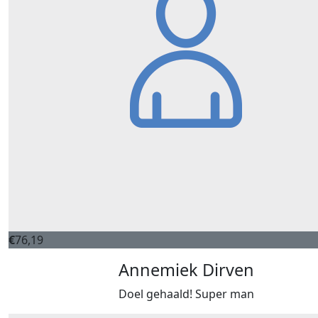
€
76,19
Annemiek Dirven
Doel gehaald! Super man