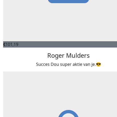
€
101,19
Roger Mulders
Succes Dou super aktie van je.😎