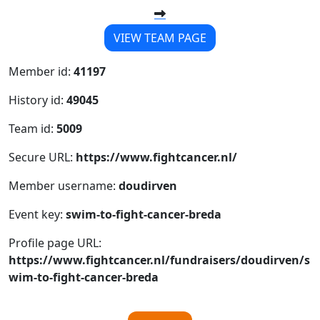
VIEW TEAM PAGE
Member id:
41197
History id:
49045
Team id:
5009
Secure URL:
https://www.fightcancer.nl/
Member username:
doudirven
Event key:
swim-to-fight-cancer-breda
Profile page URL:
https://www.fightcancer.nl/fundraisers/doudirven/s
wim-to-fight-cancer-breda