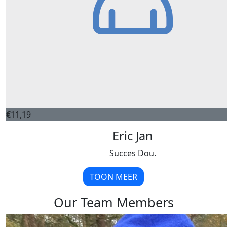
€
11,19
Eric Jan
Succes Dou.
TOON MEER
Our Team Members