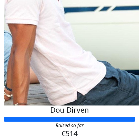
Dou Dirven
Raised so far
€514