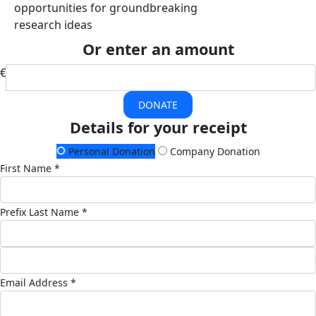
opportunities for groundbreaking
research ideas
Or enter an amount
€
DONATE
Details for your receipt
Personal Donation
Company Donation
First Name *
Prefix
Last Name *
Email Address *