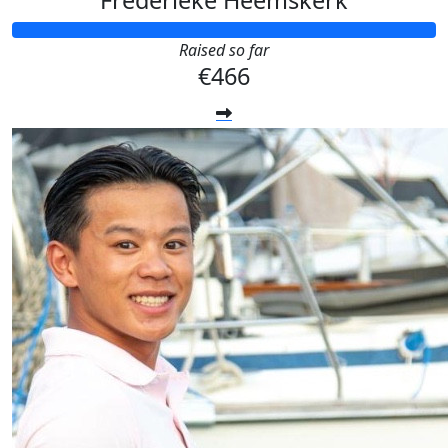
Frederieke Heemskerk
Raised so far
€466