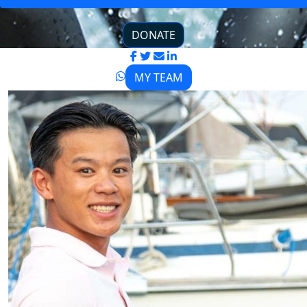
DONATE
MY TEAM