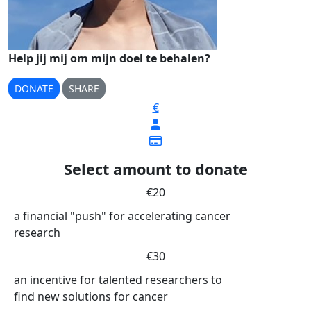
Help jij mij om mijn doel te behalen?
DONATE
SHARE
€
Select amount to donate
€20
a financial "push" for accelerating cancer
research
€30
an incentive for talented researchers to
find new solutions for cancer