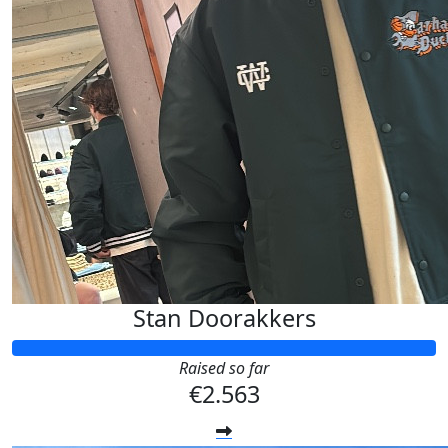
Stan Doorakkers
Raised so far
€2.563