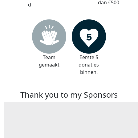
dan €500
d
Team
Eerste 5
gemaakt
donaties
binnen!
Thank you to my Sponsors