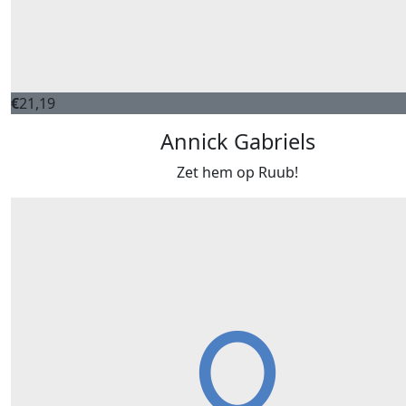
€
21,19
Annick Gabriels
Zet hem op Ruub!