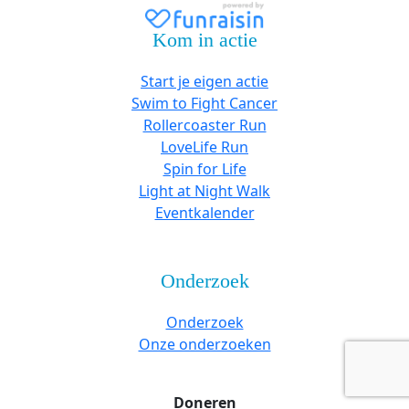
Kom in actie
Start je eigen actie
Swim to Fight Cancer
Rollercoaster Run
LoveLife Run
Spin for Life
Light at Night Walk
Eventkalender
Onderzoek
Onderzoek
Onze onderzoeken
Doneren