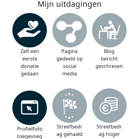
Mijn uitdagingen
Zelf een
Pagina
Blog
eerste
gedeeld op
bericht
donatie
social
geschreven
gedaan
media
Streefbedr
Streefbedr
Profielfoto
ag gehaald
ag hoger
toegevoeg