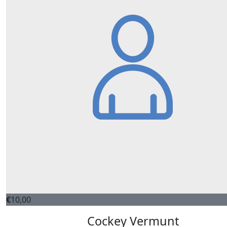
€
10,00
Cockey Vermunt