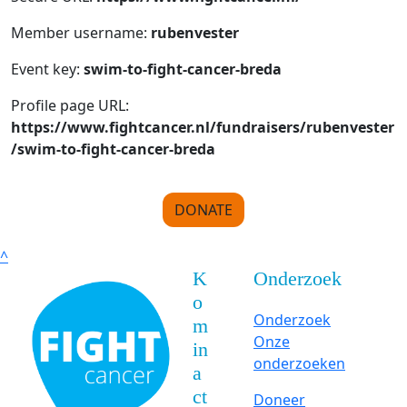
Member username:
rubenvester
Event key:
swim-to-fight-cancer-breda
Profile page URL:
https://www.fightcancer.nl/fundraisers/rubenvester
/swim-to-fight-cancer-breda
DONATE
^
K
Onderzoek
o
Onderzoek
m
Onze
in
onderzoeken
a
ct
Doneer