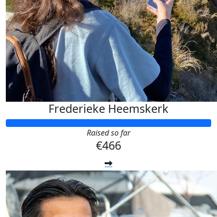
Frederieke Heemskerk
Raised so far
€466