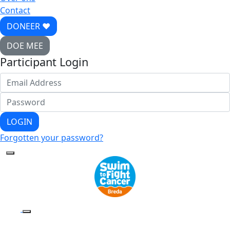
Contact
DONEER ♥
DOE MEE
Participant Login
LOGIN
Forgotten your password?