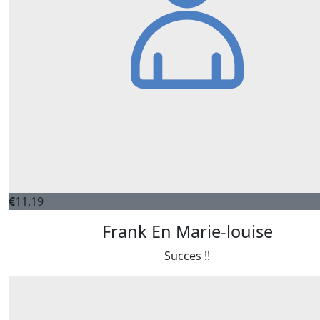
€
11,19
Frank En Marie-louise
Succes !!