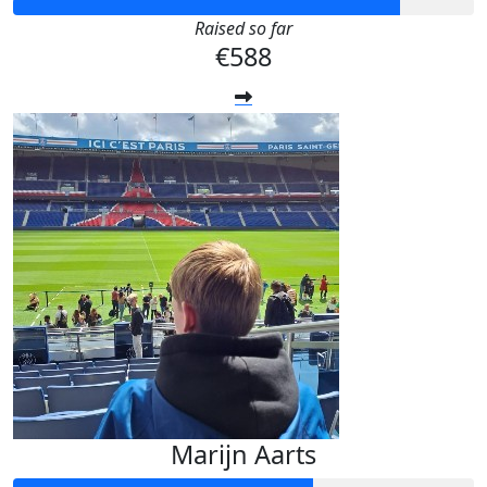
Raised so far
€588
Marijn Aarts