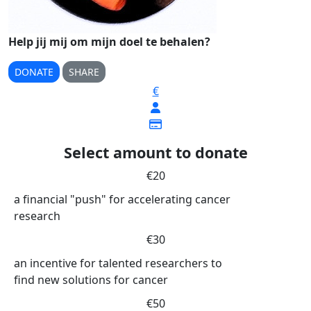
Help jij mij om mijn doel te behalen?
DONATE
SHARE
€
Select amount to donate
€20
a financial "push" for accelerating cancer
research
€30
an incentive for talented researchers to
find new solutions for cancer
€50