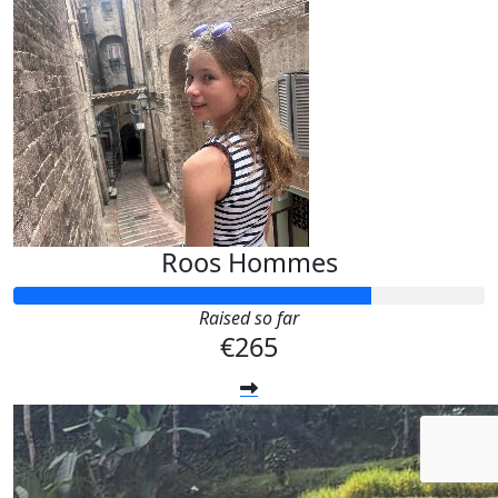
Roos Hommes
Raised so far
€265