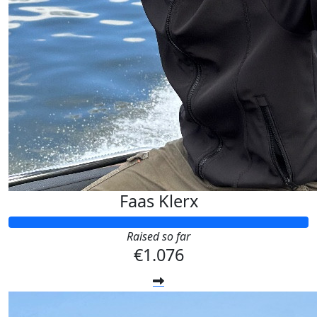
Faas Klerx
Raised so far
€1.076