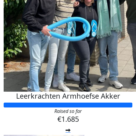
Leerkrachten Armhoefse Akker
Raised so far
€1.685