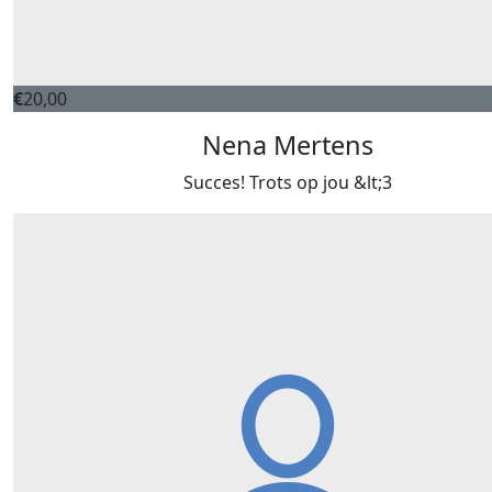
€
20,00
Nena Mertens
Succes! Trots op jou &lt;3