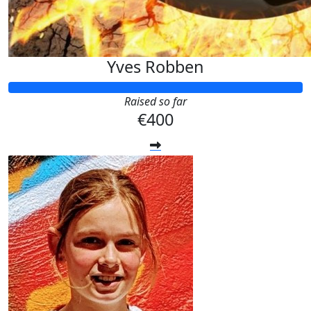
Yves Robben
Raised so far
€400