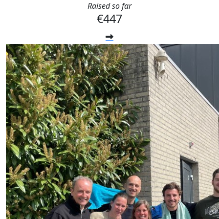
Raised so far
€447