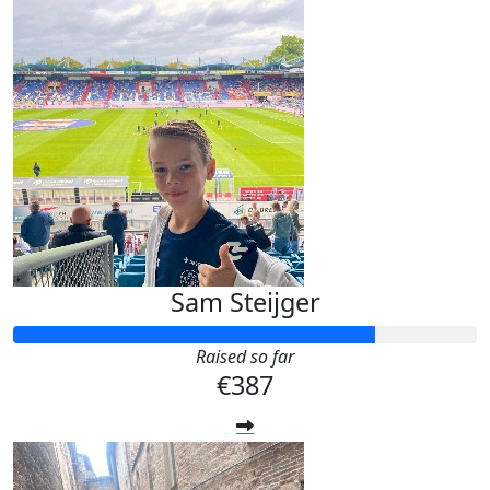
Sam Steijger
Raised so far
€387