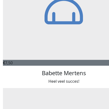
€
7,50
Babette Mertens
Heel veel succes!