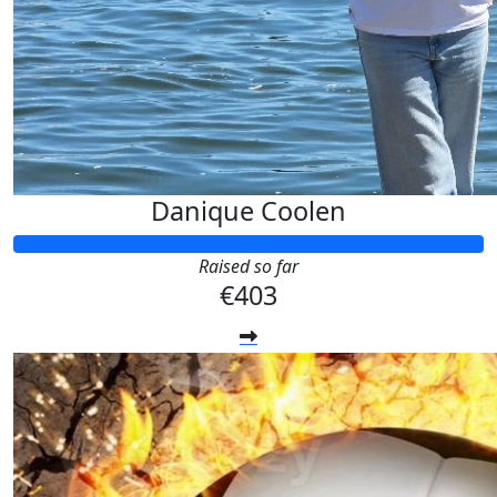
Danique Coolen
Raised so far
€403