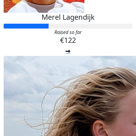
Merel Lagendijk
Raised so far
€122