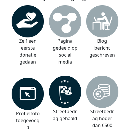
Zelf een
Pagina
Blog
eerste
gedeeld op
bericht
donatie
social
geschreven
gedaan
media
Streefbedr
Streefbedr
Profielfoto
ag gehaald
ag hoger
toegevoeg
dan €500
d