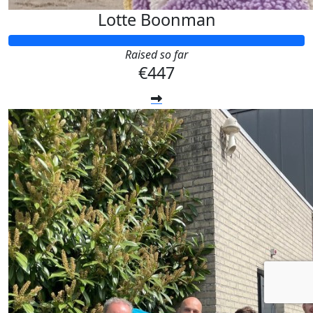
Lotte Boonman
Raised so far
€447