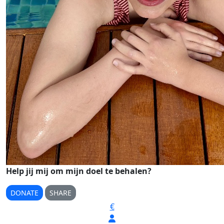
Help jij mij om mijn doel te behalen?
DONATE
SHARE
€