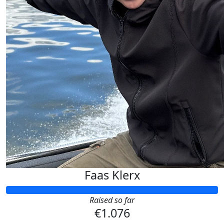
Faas Klerx
Raised so far
€1.076