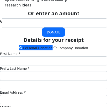
research ideas
Or enter an amount
€
DONATE
Details for your receipt
Personal Donation
Company Donation
First Name *
Prefix
Last Name *
Email Address *