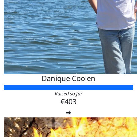
Danique Coolen
Raised so far
€403