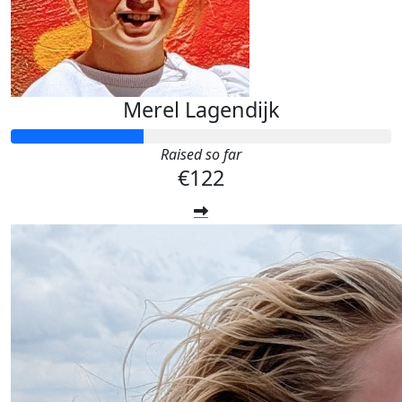
Merel Lagendijk
Raised so far
€122