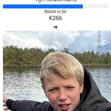
Raised so far
€266