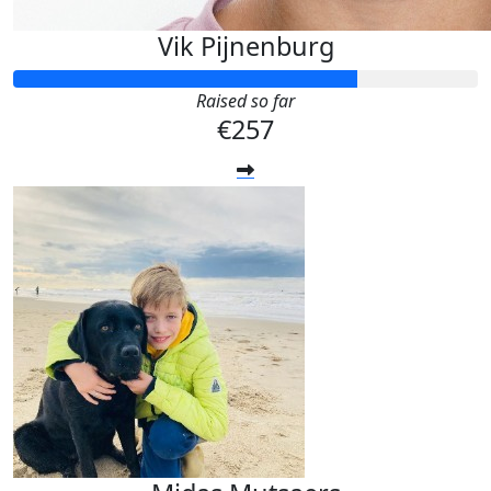
Vik Pijnenburg
Raised so far
€257