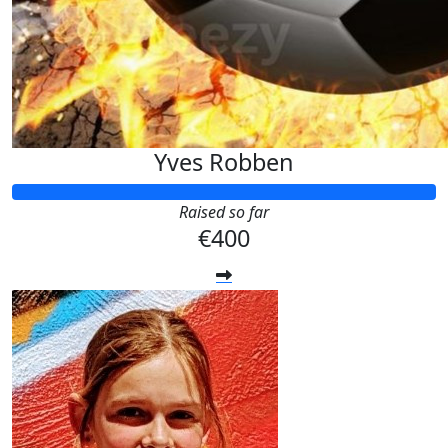
Yves Robben
Raised so far
€400