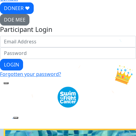
DONEER ♥
DOE MEE
Participant Login
LOGIN
Forgotten your password?