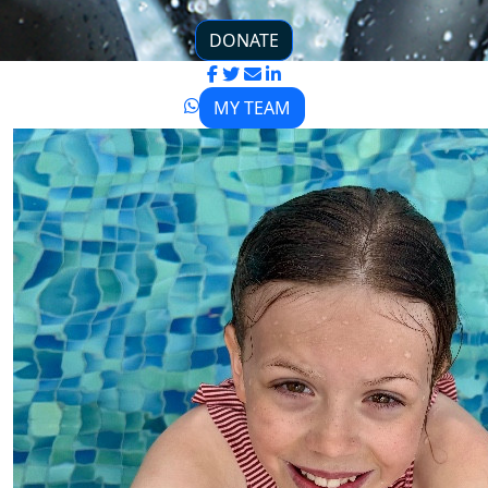
DONATE
MY TEAM