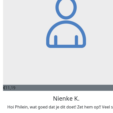
€
11,19
Nienke K.
Hoi Philein, wat goed dat je dit doet! Zet hem op!! Veel 