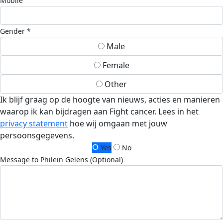
Mobile
Gender *
Male
Female
Other
Ik blijf graag op de hoogte van nieuws, acties en manieren
waarop ik kan bijdragen aan Fight cancer. Lees in het
privacy statement
hoe wij omgaan met jouw
persoonsgegevens.
Yes
No
Message to Philein Gelens (Optional)