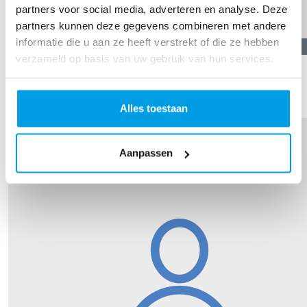
partners voor social media, adverteren en analyse. Deze
partners kunnen deze gegevens combineren met andere
informatie die u aan ze heeft verstrekt of die ze hebben
€
100,00
verzameld op basis van uw gebruik van hun services.
Lya En Gustaaf Van Irsel
Veel succes Faas!!!
Alles toestaan
Aanpassen