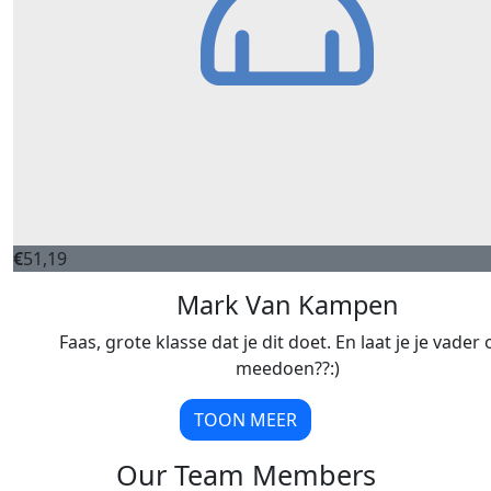
€
51,19
Mark Van Kampen
Faas, grote klasse dat je dit doet. En laat je je vader
meedoen??:)
TOON MEER
Our Team Members