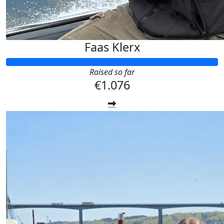
Faas Klerx
Raised so far
€1.076