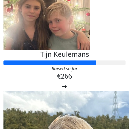
Tijn Keulemans
Raised so far
€266