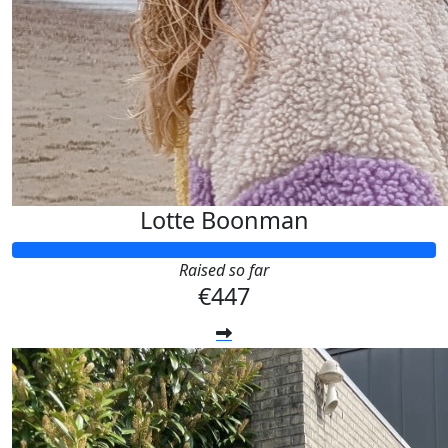
Lotte Boonman
Raised so far
€447