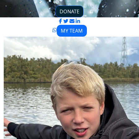
DONATE
MY TEAM