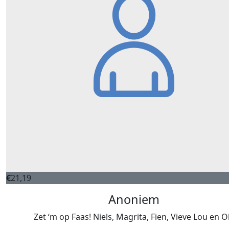
€
21,19
Anoniem
Zet ‘m op Faas! Niels, Magrita, Fien, Vieve Lou en O