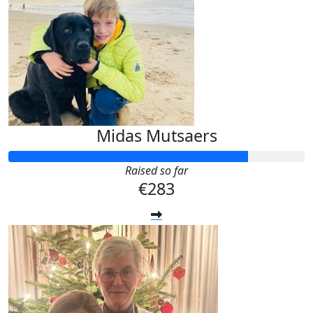
Midas Mutsaers
Raised so far
€283