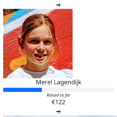
Merel Lagendijk
Raised so far
€122