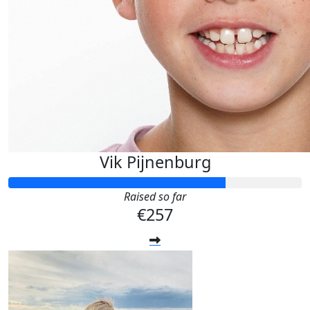
Vik Pijnenburg
Raised so far
€257