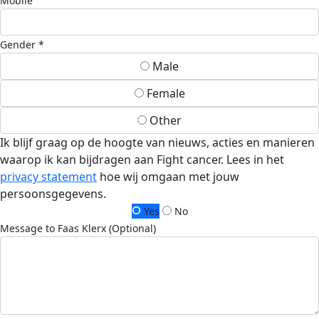
Mobile
Gender *
Male
Female
Other
Ik blijf graag op de hoogte van nieuws, acties en manieren
waarop ik kan bijdragen aan Fight cancer. Lees in het
privacy statement
hoe wij omgaan met jouw
persoonsgegevens.
Yes
No
Message to Faas Klerx (Optional)