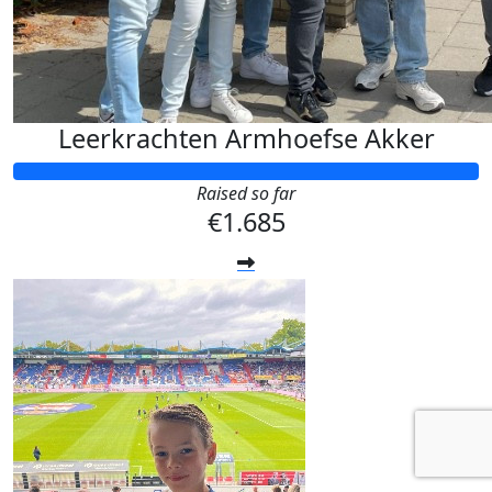
Leerkrachten Armhoefse Akker
Raised so far
€1.685