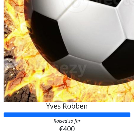
Yves Robben
Raised so far
€400