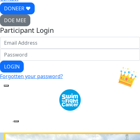
DONEER ♥
DOE MEE
Participant Login
LOGIN
Forgotten your password?