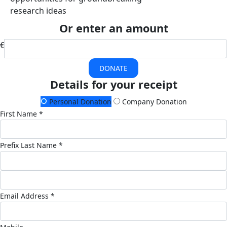
research ideas
Or enter an amount
€
DONATE
Details for your receipt
Personal Donation
Company Donation
First Name *
Prefix
Last Name *
Email Address *