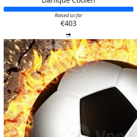
Danique Coolen
Raised so far
€403