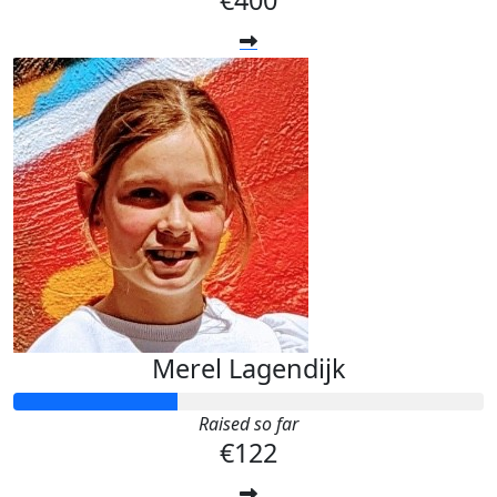
€400
Merel Lagendijk
Raised so far
€122