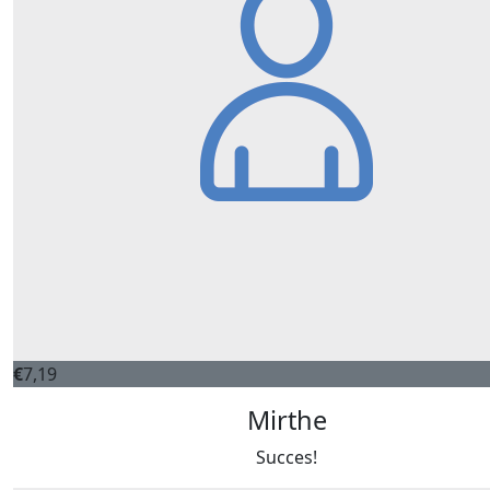
€
7,19
Mirthe
Succes!