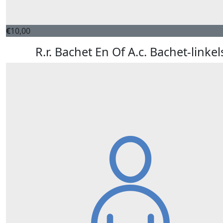
€
10,00
R.r. Bachet En Of A.c. Bachet-linkel