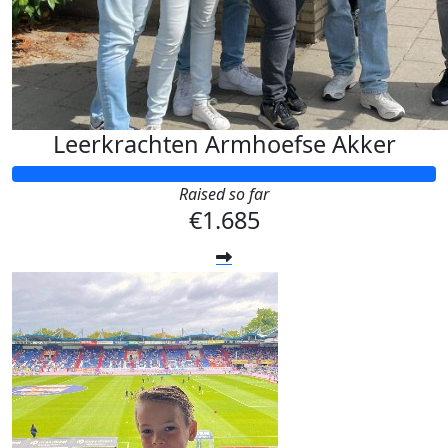
Leerkrachten Armhoefse Akker
Raised so far
€1.685