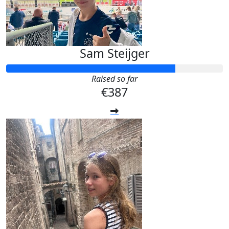
Sam Steijger
Raised so far
€387