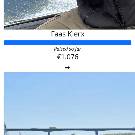
Faas Klerx
Raised so far
€1.076