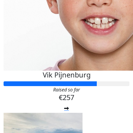
Vik Pijnenburg
Raised so far
€257