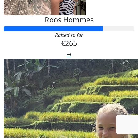
Roos Hommes
Raised so far
€265