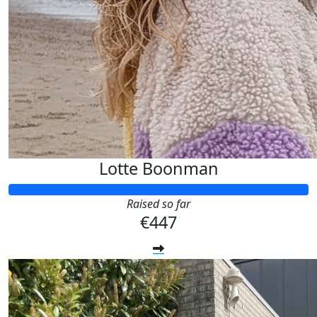
Lotte Boonman
Raised so far
€447