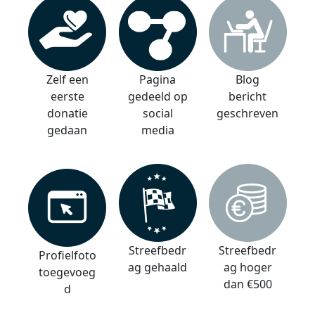
Zelf een
Pagina
Blog
eerste
gedeeld op
bericht
donatie
social
geschreven
gedaan
media
Streefbedr
Streefbedr
Profielfoto
ag gehaald
ag hoger
toegevoeg
dan €500
d