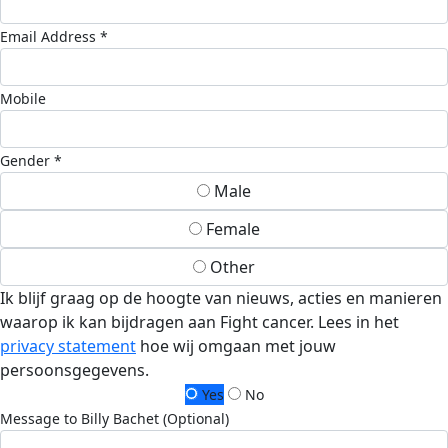
Email Address *
Mobile
Gender *
Male
Female
Other
Ik blijf graag op de hoogte van nieuws, acties en manieren
waarop ik kan bijdragen aan Fight cancer. Lees in het
privacy statement
hoe wij omgaan met jouw
persoonsgegevens.
Yes
No
Message to Billy Bachet (Optional)