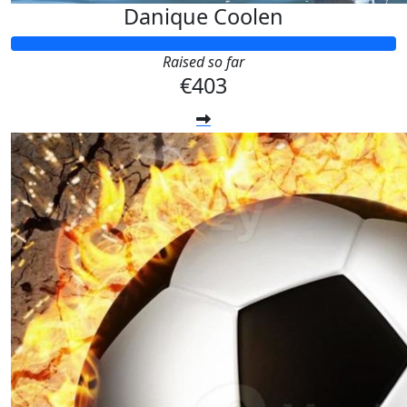
Danique Coolen
Raised so far
€403