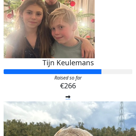
Tijn Keulemans
Raised so far
€266