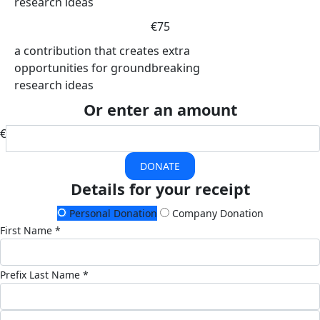
research ideas
€75
a contribution that creates extra
opportunities for groundbreaking
research ideas
Or enter an amount
€
DONATE
Details for your receipt
Personal Donation
Company Donation
First Name *
Prefix
Last Name *