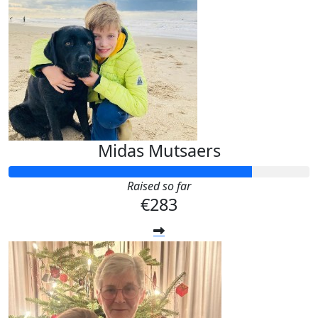
Midas Mutsaers
Raised so far
€283