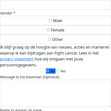
Gender *
Male
Female
Other
Ik blijf graag op de hoogte van nieuws, acties en manieren
waarop ik kan bijdragen aan Fight cancer. Lees in het
privacy statement
hoe wij omgaan met jouw
persoonsgegevens.
Yes
No
Message to Ise boonman (Optional)
Name to appear on page