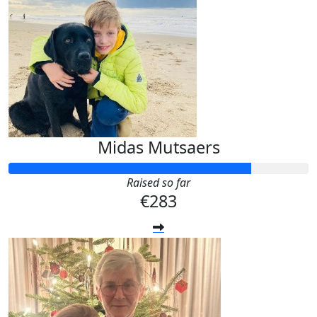
Midas Mutsaers
Raised so far
€283