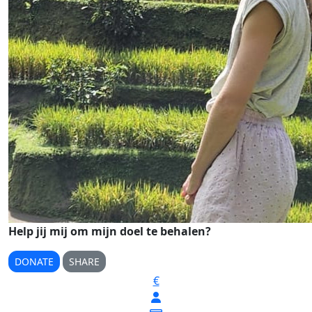
Help jij mij om mijn doel te behalen?
DONATE
SHARE
€