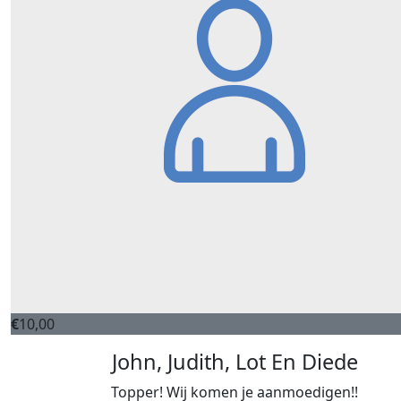
€
10,00
John, Judith, Lot En Diede
Topper! Wij komen je aanmoedigen!!