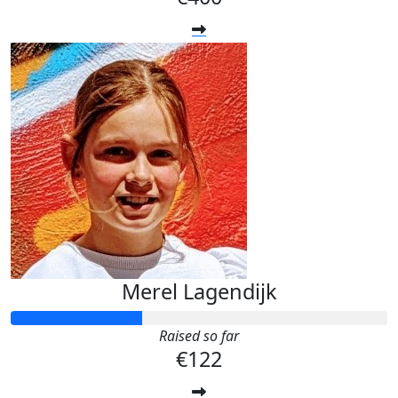
Merel Lagendijk
Raised so far
€122