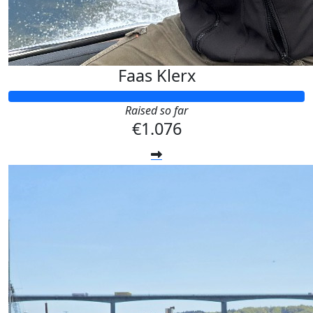
Faas Klerx
Raised so far
€1.076