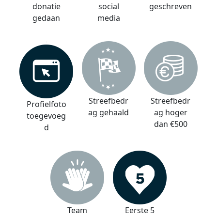
donatie
social
geschreven
gedaan
media
Streefbedr
Streefbedr
Profielfoto
ag gehaald
ag hoger
toegevoeg
dan €500
d
Team
Eerste 5