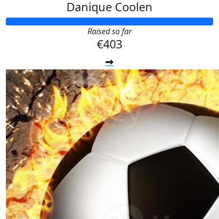
Danique Coolen
Raised so far
€403