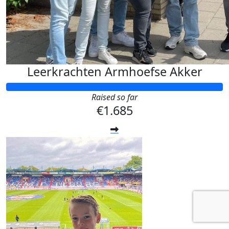
Leerkrachten Armhoefse Akker
Raised so far
€1.685