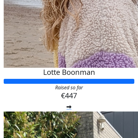
Lotte Boonman
Raised so far
€447