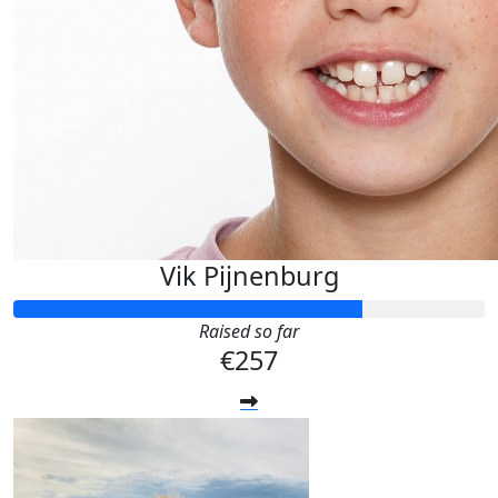
Vik Pijnenburg
Raised so far
€257