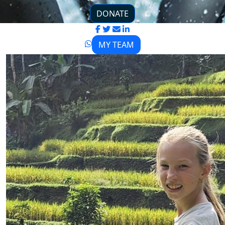
DONATE
MY TEAM