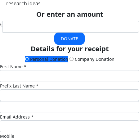
research ideas
Or enter an amount
€
DONATE
Details for your receipt
Personal Donation
Company Donation
First Name *
Prefix
Last Name *
Email Address *
Mobile