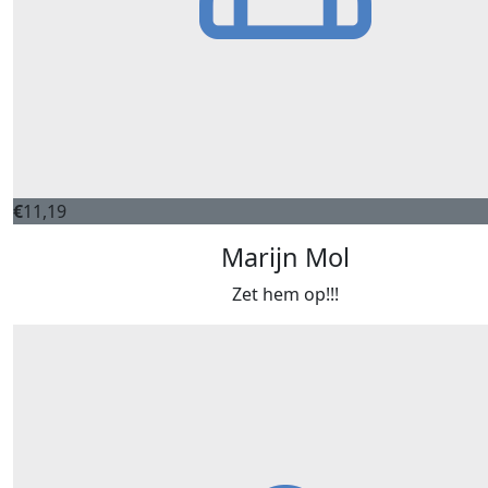
€
11,19
Marijn Mol
Zet hem op!!!