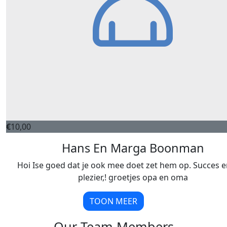
€
10,00
Hans En Marga Boonman
Hoi Ise goed dat je ook mee doet zet hem op. Succes e
plezier,! groetjes opa en oma
TOON MEER
Our Team Members