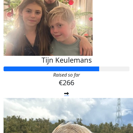
Tijn Keulemans
Raised so far
€266