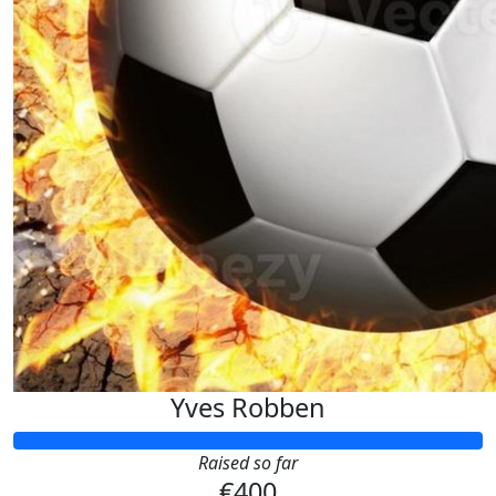
Yves Robben
Raised so far
€400