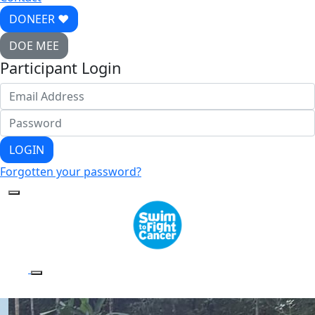
DONEER ♥
DOE MEE
Participant Login
LOGIN
Forgotten your password?