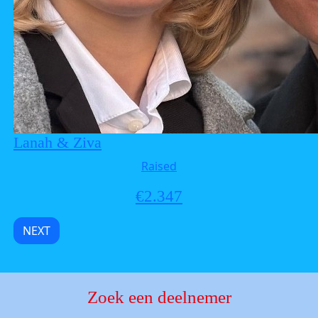
Lanah & Ziva
Raised
€
2.347
NEXT
Zoek een deelnemer