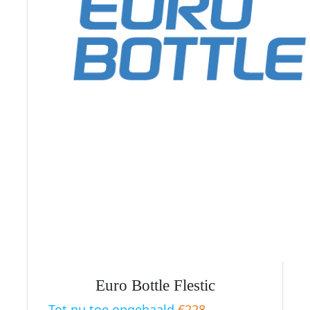
Euro Bottle Flestic
Tot nu toe opgehaald
€228