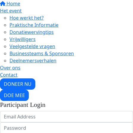
Home
Het event
Hoe werkt het?
Praktische Informatie
Donatiewervingtips
Vrijwilligers
Veelgestelde vragen
Businessteams & Sponsoren
Deelnemersverhalen
Over ons
Contact
DONEER NU
DOE MEE
Participant Login