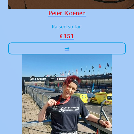
Peter Koenen
Raised so far:
€151