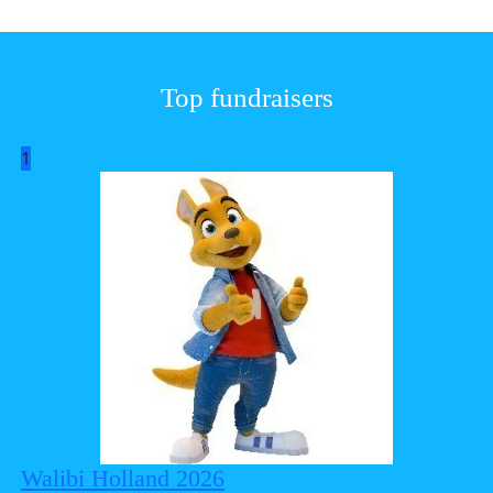
Top fundraisers
1
Walibi Holland 2026