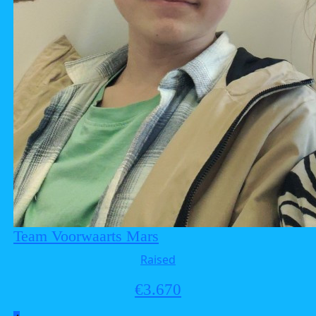
Team Voorwaarts Mars
Raised
€
3.670