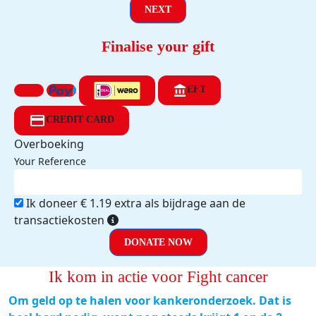
NEXT
Finalise your gift
EFT
CREDIT CARD
Overboeking
Your Reference
Ik doneer € 1.19 extra als bijdrage aan de
transactiekosten
DONATE NOW
Ik kom in actie voor Fight cancer
Om geld op te halen voor kankeronderzoek. Dat is