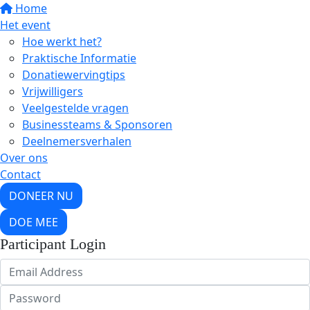
Home
Het event
Hoe werkt het?
Praktische Informatie
Donatiewervingtips
Vrijwilligers
Veelgestelde vragen
Businessteams & Sponsoren
Deelnemersverhalen
Over ons
Contact
DONEER NU
DOE MEE
Participant Login