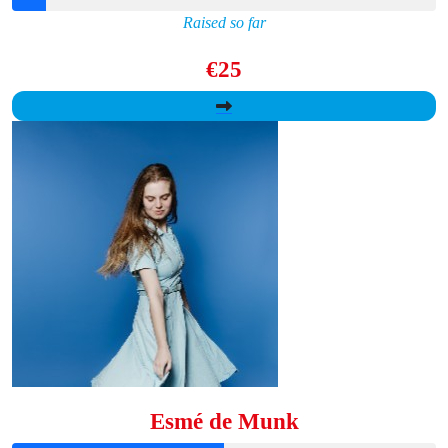
Raised so far
€25
Esmé de Munk