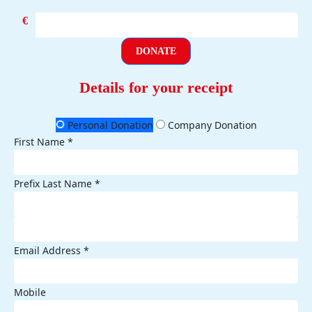
€
DONATE
Details for your receipt
Personal Donation
Company Donation
First Name *
Prefix
Last Name *
Email Address *
Mobile