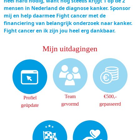
heel hard nodig, want nog steeds krijgt 1 op de 2
mensen in Nederland de diagnose kanker. Sponsor
mij en help daarmee Fight cancer met de
financiering van belangrijk onderzoek naar kanker.
Fight cancer en ik zijn jou heel erg dankbaar.
Mijn uitdagingen
Team
€500,-
Profiel
gevormd
gepasseerd
geüpdate