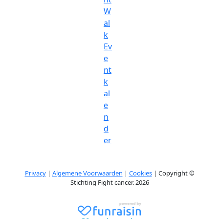
W
al
k
Ev
e
nt
k
al
e
n
d
er
Privacy
|
Algemene Voorwaarden
|
Cookies
| Copyright ©
Stichting Fight cancer. 2026