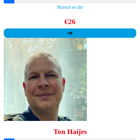
Raised so far
€26
Ton Haijes