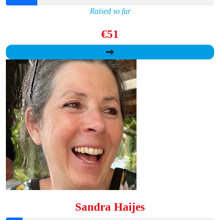
Raised so far
€51
Sandra Haijes