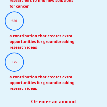
researchers to find new solutions
for cancer
€50
a contribution that creates extra
opportunities for groundbreaking
research ideas
€75
a contribution that creates extra
opportunities for groundbreaking
research ideas
Or enter an amount