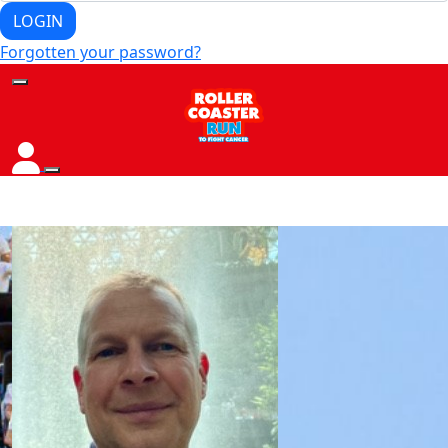
LOGIN
Forgotten your password?