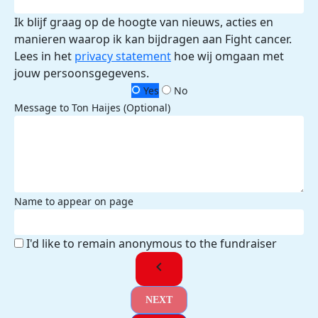
Ik blijf graag op de hoogte van nieuws, acties en
manieren waarop ik kan bijdragen aan Fight cancer.
Lees in het
privacy statement
hoe wij omgaan met
jouw persoonsgegevens.
Yes
No
Message to Ton Haijes (Optional)
Name to appear on page
I'd like to remain anonymous to the fundraiser
chevron_left
NEXT