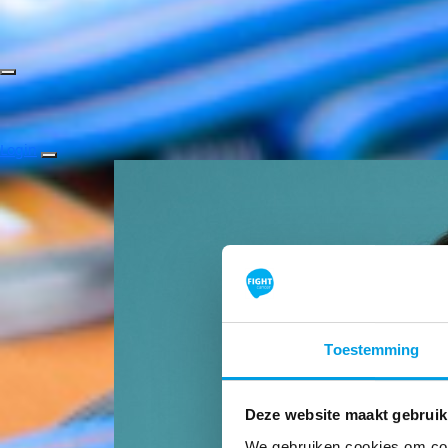
Login
Toestemming
Deze website maakt gebruik
We gebruiken cookies om cont