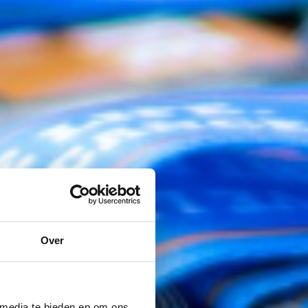
Over
 media te bieden en om ons