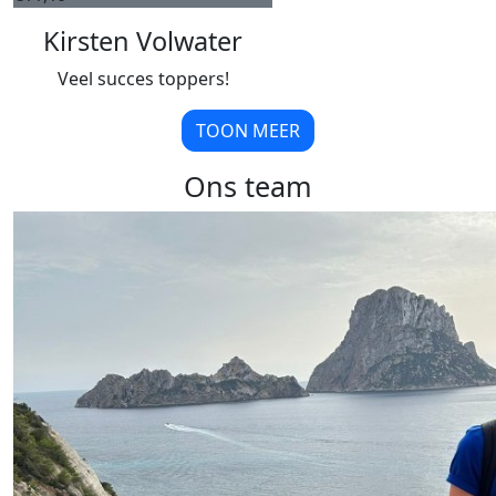
Kirsten Volwater
Veel succes toppers!
TOON MEER
Ons team