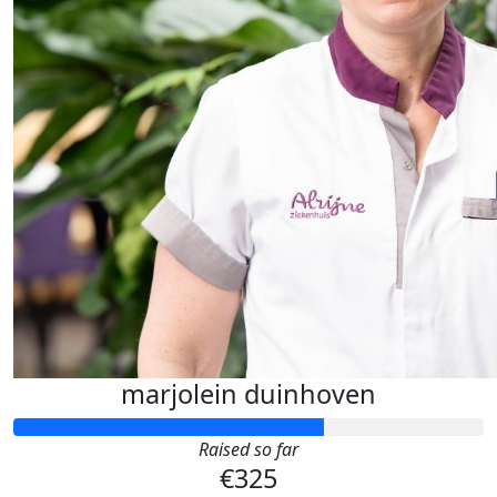
marjolein duinhoven
Raised so far
€325