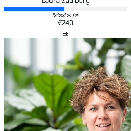
Laura Zaalberg
Raised so far
€240