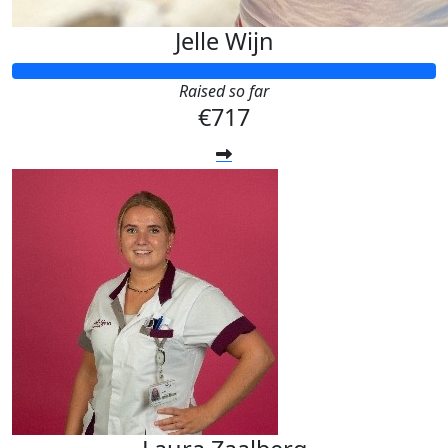
Jelle Wijn
Raised so far
€717