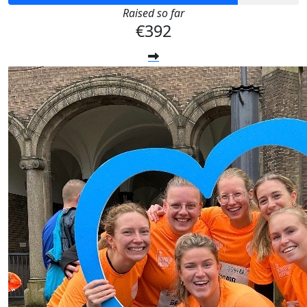
Raised so far
€392