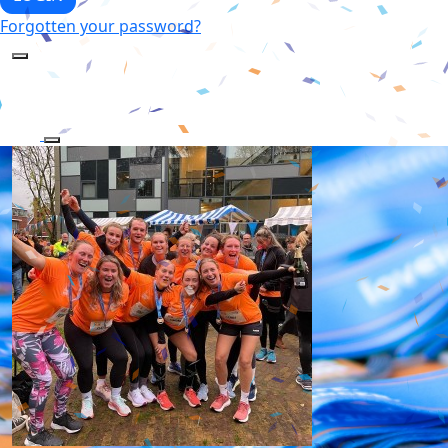
Forgotten your password?