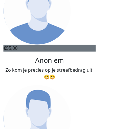
€
55,00
Anoniem
Zo kom je precies op je streefbedrag uit.
😀😀