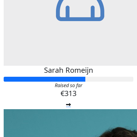
Sarah Romeijn
Raised so far
€313