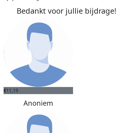
Bedankt voor jullie bijdrage!
€
11,19
Anoniem