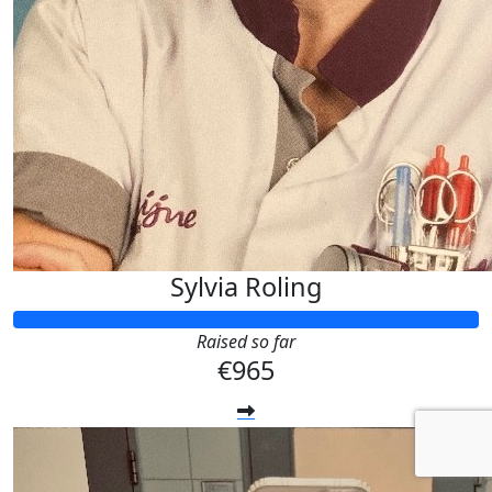
Sylvia Roling
Raised so far
€965