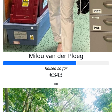
Milou van der Ploeg
Raised so far
€343