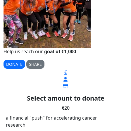
Help us reach our
goal of €1,000
DONATE
SHARE
€
Select amount to donate
€20
a financial "push" for accelerating cancer
research