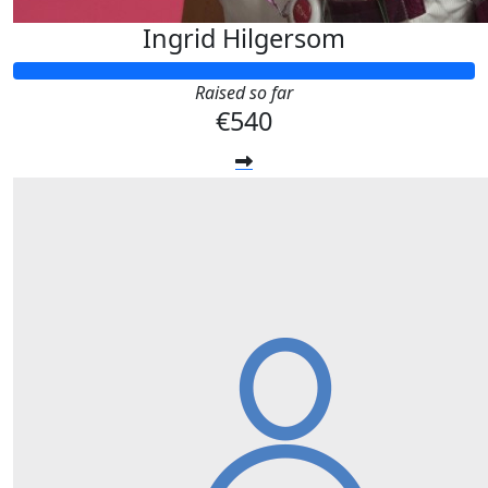
Ingrid Hilgersom
Raised so far
€540