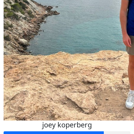
joey koperberg