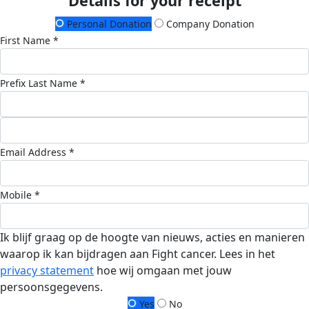
Details for your receipt
Personal Donation
Company Donation
First Name *
Prefix
Last Name *
Email Address *
Mobile *
Ik blijf graag op de hoogte van nieuws, acties en manieren
waarop ik kan bijdragen aan Fight cancer. Lees in het
privacy statement
hoe wij omgaan met jouw
persoonsgegevens.
Yes
No