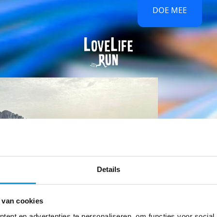
DOE MEE
Details
 van cookies
ent en advertenties te personaliseren, om functies voor social