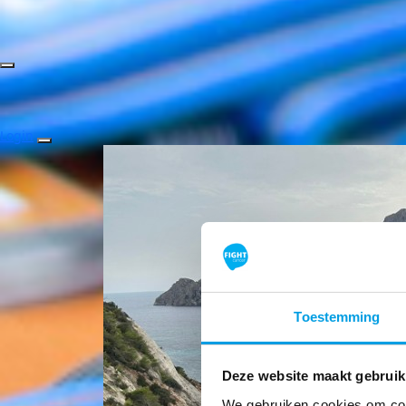
Login
Toestemming
Deze website maakt gebruik
We gebruiken cookies om cont