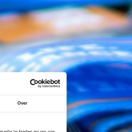
Over
 media te bieden en om ons