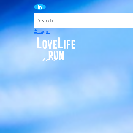
Login