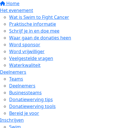
Home
Het evenement
Wat is Swim to Fight Cancer
Praktische informatie
Schrijf je in en doe mee
Waar gaan de donaties heen
Word sponsor
Word vrijwilliger
Veelgestelde vragen
Waterkwaliteit
Deelnemers
Teams
Deelnemers
Businessteams
Donatiewerving tips
Donatiewerving tools
Bereid je voor
Inschrijven
Swim