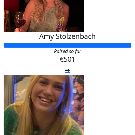
Amy Stolzenbach
Raised so far
€501