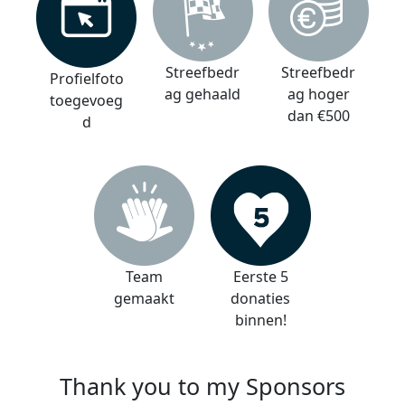
Streefbedr
Streefbedr
Profielfoto
ag gehaald
ag hoger
toegevoeg
dan €500
d
Team
Eerste 5
gemaakt
donaties
binnen!
Thank you to my Sponsors