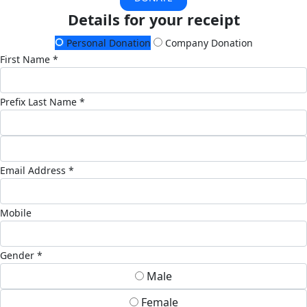
Details for your receipt
Personal Donation
Company Donation
First Name *
Prefix
Last Name *
Email Address *
Mobile
Gender *
Male
Female