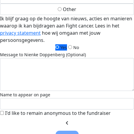
Other
Ik blijf graag op de hoogte van nieuws, acties en manieren
waarop ik kan bijdragen aan Fight cancer. Lees in het
privacy statement
hoe wij omgaan met jouw
persoonsgegevens.
Yes
No
Message to Nienke Doppenberg (Optional)
Name to appear on page
I'd like to remain anonymous to the fundraiser
chevron_left