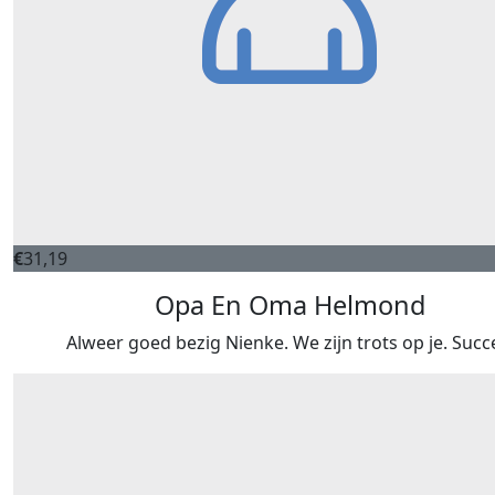
€
31,19
Opa En Oma Helmond
Alweer goed bezig Nienke. We zijn trots op je. Succ