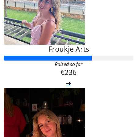
Froukje Arts
Raised so far
€236