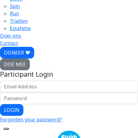
Spin
Run
Triatlon
Estafette
Over ons
Contact
DONEER ♥
DOE MEE
Participant Login
LOGIN
Forgotten your password?