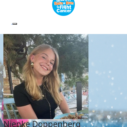
Nienke Doppenberg