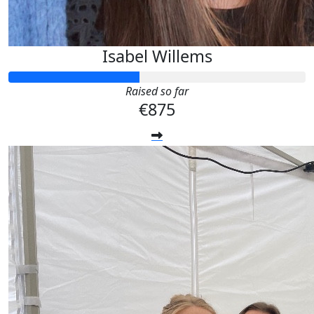
Isabel Willems
Raised so far
€875