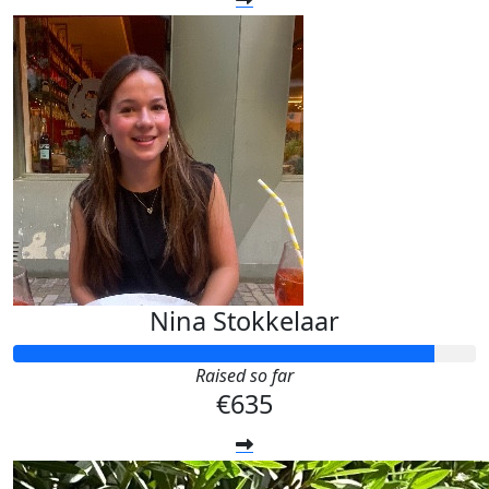
Nina Stokkelaar
Raised so far
€635