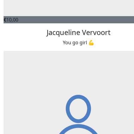
€
10,00
Jacqueline Vervoort
You go girl 💪