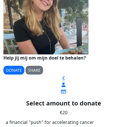
Help jij mij om mijn doel te behalen?
DONATE
SHARE
€
Select amount to donate
€20
a financial "push" for accelerating cancer