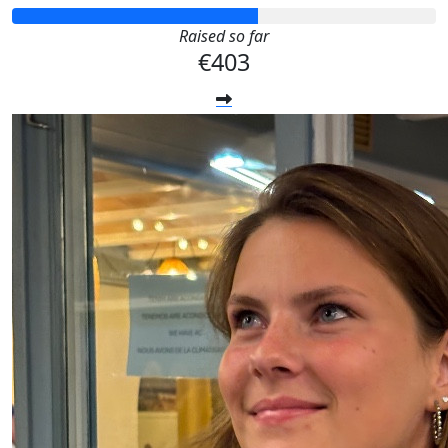
Raised so far
€403