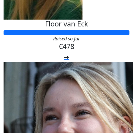
Floor van Eck
Raised so far
€478