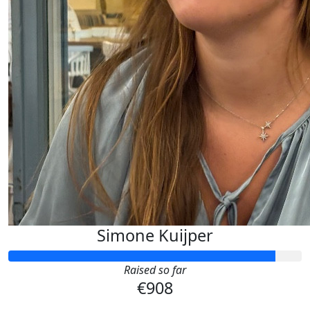
Simone Kuijper
Raised so far
€908