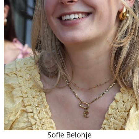
Sofie Belonje