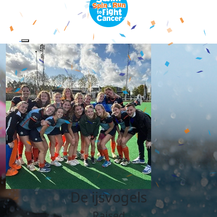
De ijsvogels
Raised