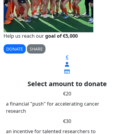
Help us reach our
goal of €5,000
DONATE
SHARE
€
Select amount to donate
€20
a financial "push" for accelerating cancer
research
€30
an incentive for talented researchers to