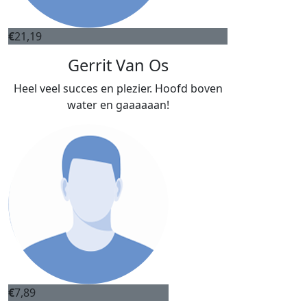
€
21,19
Gerrit Van Os
Heel veel succes en plezier. Hoofd boven
water en gaaaaaan!
€
7,89