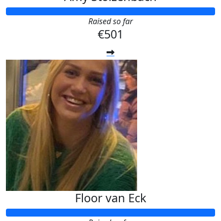
Raised so far
€501
Floor van Eck