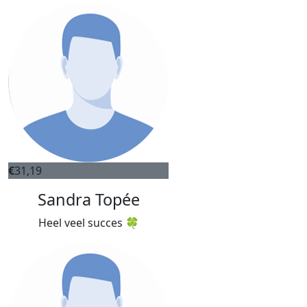
€
31,19
Sandra Topée
Heel veel succes 🍀