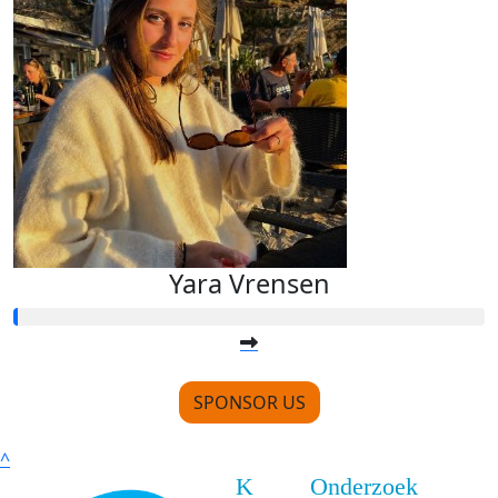
Yara Vrensen
SPONSOR US
^
K
Onderzoek