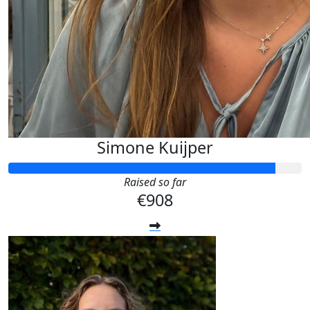
Simone Kuijper
Raised so far
€908