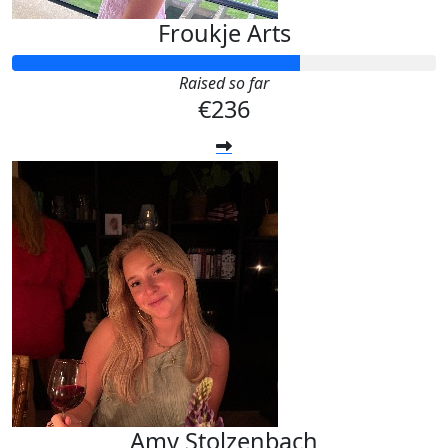
Froukje Arts
Raised so far
€236
Amy Stolzenbach