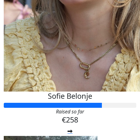
Sofie Belonje
Raised so far
€258