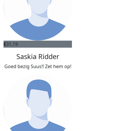
€
31,19
Saskia Ridder
Goed bezig Suus!! Zet hem op!