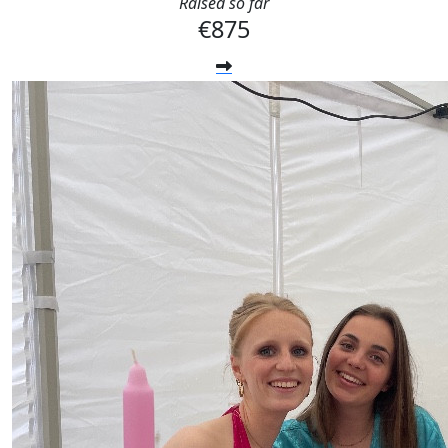
Raised so far
€875