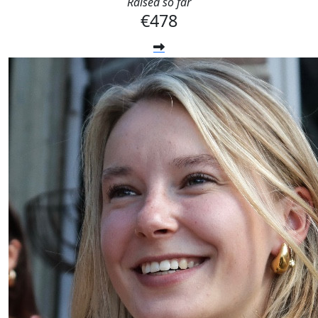
Raised so far
€478