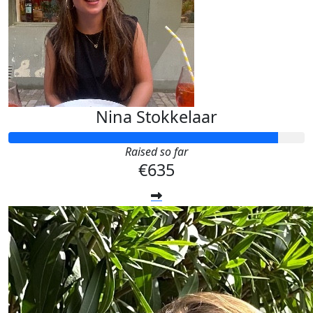
Nina Stokkelaar
Raised so far
€635