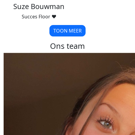
Suze Bouwman
Succes Floor ❤️
TOON MEER
Ons team