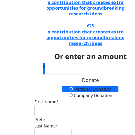
a contribution that creates extra
opportunities for groundbreaking
research ideas
€75
a contribution that creates extra
opportunities for groundbreaking
research ideas
Or enter an amount
€
Donate
Donation Type
Personal Donation
Company Donation
First Name*
Prefix
Last Name*