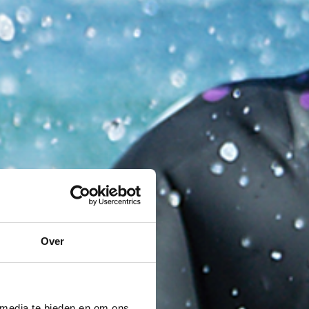
Over
 media te bieden en om ons