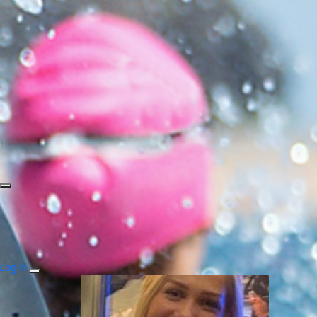
Login