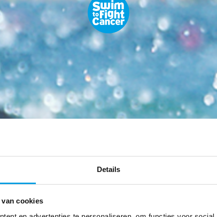
Details
 van cookies
ent en advertenties te personaliseren, om functies voor social