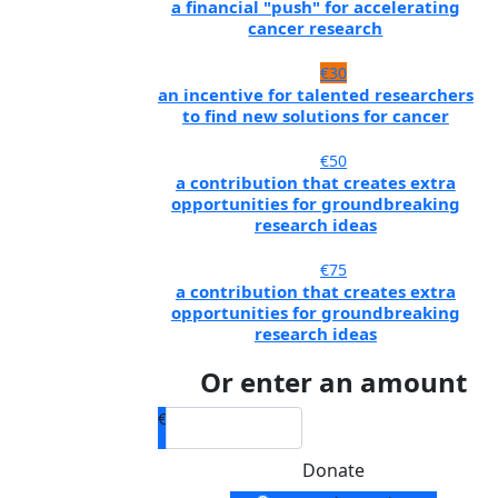
a financial "push" for accelerating
cancer research
€30
an incentive for talented researchers
to find new solutions for cancer
€50
a contribution that creates extra
opportunities for groundbreaking
research ideas
€75
a contribution that creates extra
opportunities for groundbreaking
research ideas
Or enter an amount
€
Donate