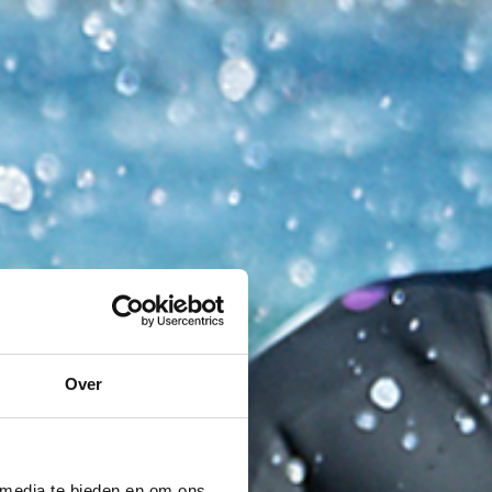
Over
 media te bieden en om ons