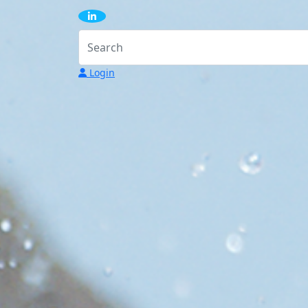
Login