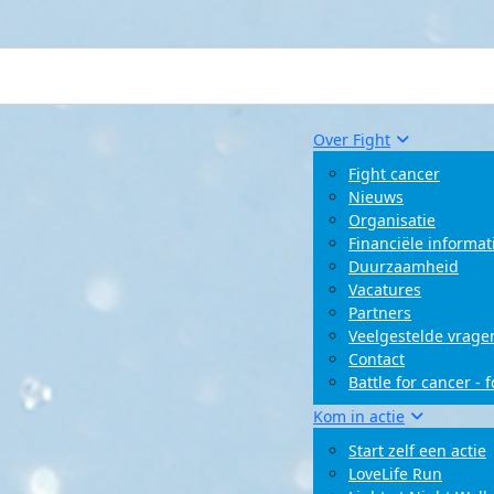
Over Fight
Fight cancer
Nieuws
Organisatie
Financiële informat
Duurzaamheid
Vacatures
Partners
Veelgestelde vrage
Contact
Battle for cancer - 
Kom in actie
Start zelf een actie
LoveLife Run