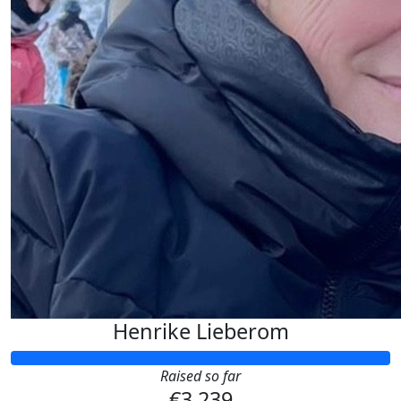
Henrike Lieberom
Raised so far
€3.239