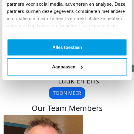
partners voor social media, adverteren en analyse. Deze
partners kunnen deze gegevens combineren met andere
informatie die u aan ze heeft verstrekt of die ze hebben
verzameld op basis van uw gebruik van hun services.
Alles toestaan
Aanpassen
€
10,00
Luuk En Ellis
TOON MEER
Our Team Members