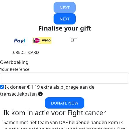
NEXT
NEXT
Finalise your gift
EFT
CREDIT CARD
Overboeking
Your Reference
Ik doneer € 1.19 extra als bijdrage aan de
transactiekosten
DONATE NOW
Ik kom in actie voor Fight cancer
Samen met het team van DAF helpende handen kom ik