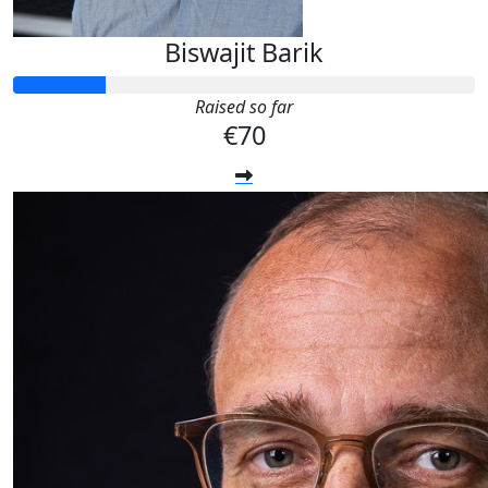
Biswajit Barik
Raised so far
€70