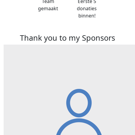
Team
Eerste 5
gemaakt
donaties
binnen!
Thank you to my Sponsors