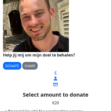
Help jij mij om mijn doel te behalen?
DONATE
SHARE
€
Select amount to donate
€20