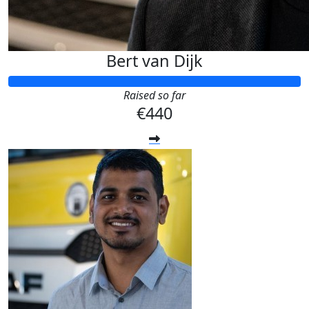
Bert van Dijk
Raised so far
€440