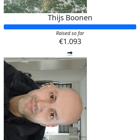
Thijs Boonen
Raised so far
€1.093