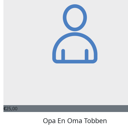
€
25,00
Opa En Oma Tobben