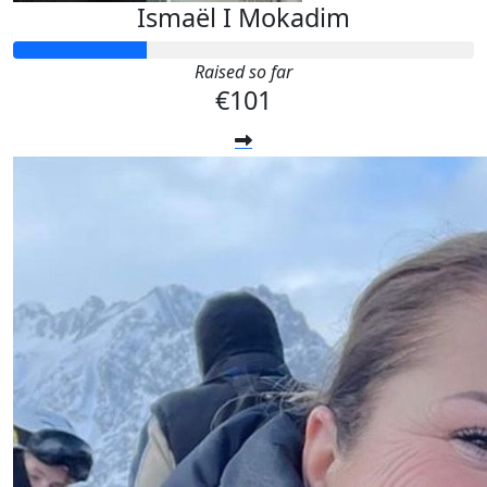
Ismaël I Mokadim
Raised so far
€101