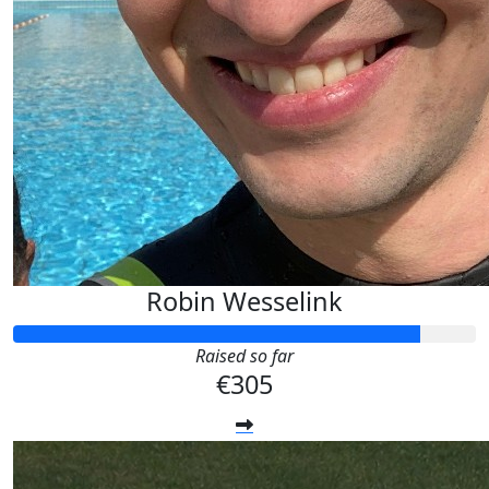
Robin Wesselink
Raised so far
€305