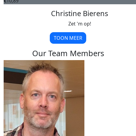
€
10,89
Christine Bierens
Zet 'm op!
TOON MEER
Our Team Members