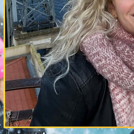
Ilse Parren