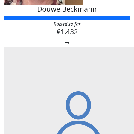
Douwe Beckmann
Raised so far
€1.432