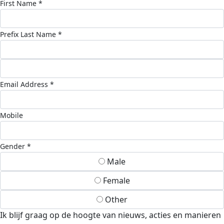
First Name *
Prefix
Last Name *
Email Address *
Mobile
Gender *
Male
Female
Other
Ik blijf graag op de hoogte van nieuws, acties en manieren