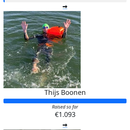
Thijs Boonen
Raised so far
€1.093