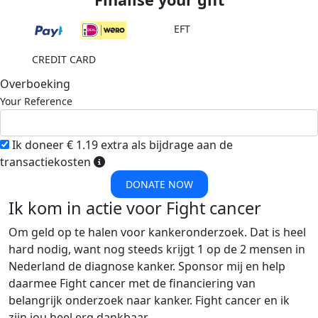
EFT
CREDIT CARD
Overboeking
Your Reference
Ik doneer € 1.19 extra als bijdrage aan de
transactiekosten
DONATE NOW
Ik kom in actie voor Fight cancer
Om geld op te halen voor kankeronderzoek. Dat is heel
hard nodig, want nog steeds krijgt 1 op de 2 mensen in
Nederland de diagnose kanker. Sponsor mij en help
daarmee Fight cancer met de financiering van
belangrijk onderzoek naar kanker. Fight cancer en ik
zijn jou heel erg dankbaar.