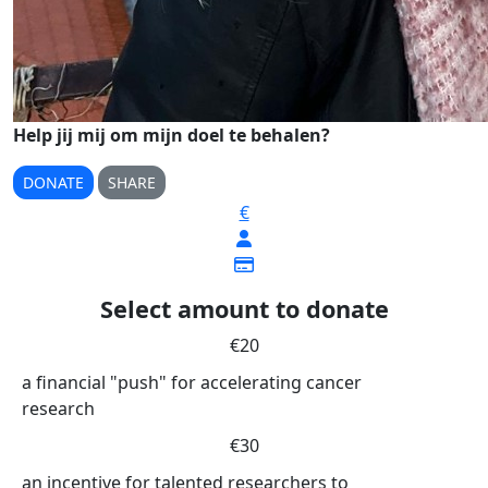
Help jij mij om mijn doel te behalen?
DONATE
SHARE
€
Select amount to donate
€20
a financial "push" for accelerating cancer
research
€30
an incentive for talented researchers to