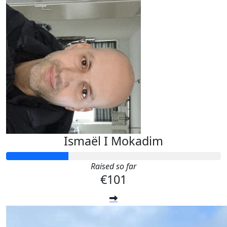
Ismaël I Mokadim
Raised so far
€101