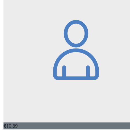
€
10,89