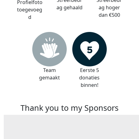
Streefbedr
Streefbedr
Profielfoto
ag gehaald
ag hoger
toegevoeg
dan €500
d
Team
Eerste 5
gemaakt
donaties
binnen!
Thank you to my Sponsors