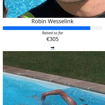
Robin Wesselink
Raised so far
€305