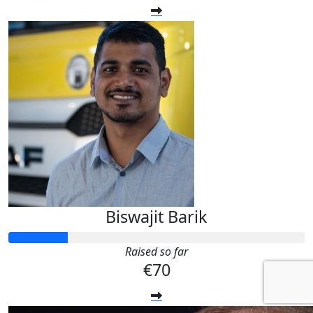
Biswajit Barik
Raised so far
€70