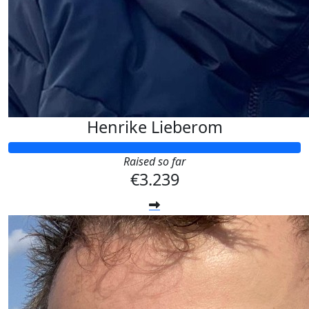
Henrike Lieberom
Raised so far
€3.239