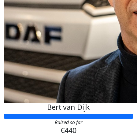
Bert van Dijk
Raised so far
€440