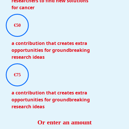
researchers to find new solutions
for cancer
€50
a contribution that creates extra
opportunities for groundbreaking
research ideas
€75
a contribution that creates extra
opportunities for groundbreaking
research ideas
Or enter an amount