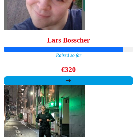
Lars Bosscher
Raised so far
€320