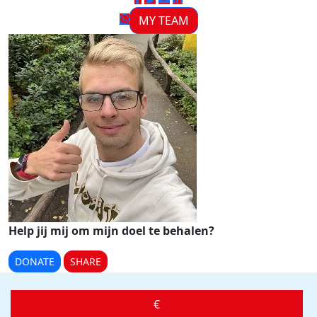
MY TEAM
Help jij mij om mijn doel te behalen?
DONATE
SHARE
€