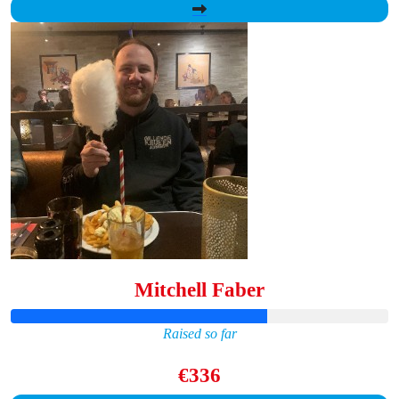
Mitchell Faber
Raised so far
€336