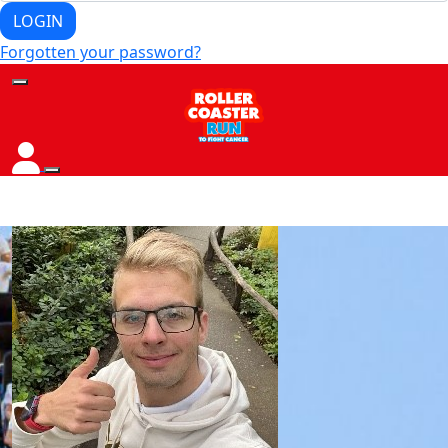
LOGIN
Forgotten your password?