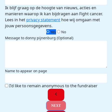
Ik blijf graag op de hoogte van nieuws, acties en
manieren waarop ik kan bijdragen aan Fight cancer.
Lees in het
privacy statement
hoe wij omgaan met
jouw persoonsgegevens.
Yes
No
Message to donny pijnenburg (Optional)
Name to appear on page
I'd like to remain anonymous to the fundraiser
chevron_left
NEXT