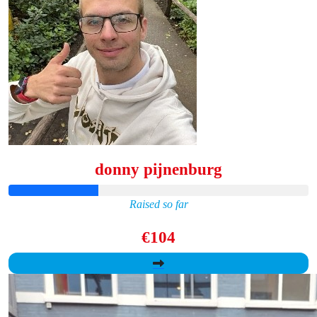
donny pijnenburg
Raised so far
€104