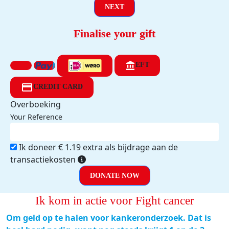
NEXT
Finalise your gift
EFT
CREDIT CARD
Overboeking
Your Reference
Ik doneer € 1.19 extra als bijdrage aan de
transactiekosten
DONATE NOW
Ik kom in actie voor Fight cancer
Om geld op te halen voor kankeronderzoek. Dat is