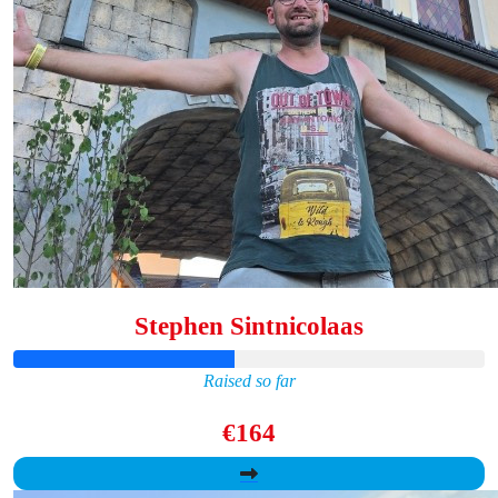
Stephen Sintnicolaas
Raised so far
€164