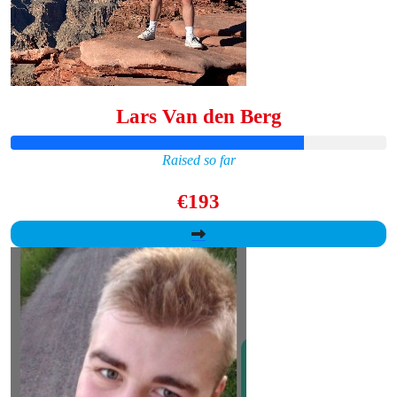
Lars Van den Berg
Raised so far
€193