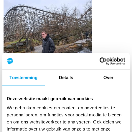
Toestemming
Details
Over
Youri Wilmsen
Deze website maakt gebruik van cookies
Raised so far
We gebruiken cookies om content en advertenties te
personaliseren, om functies voor social media te bieden
€225
en om ons websiteverkeer te analyseren. Ook delen we
informatie over uw gebruik van onze site met onze