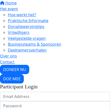
Home
Het event
Hoe werkt het?
Praktische Informatie
Donatiewervingtips
Vrijwilligers
Veelgestelde vragen
Businessteams & Sponsoren
Deelnemersverhalen
Over ons
Contact
DONEER NU
DOE MEE
Participant Login