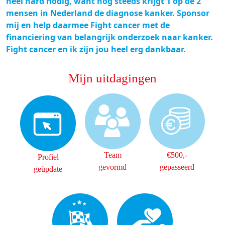
heel hard nodig, want nog steeds krijgt 1 op de 2
mensen in Nederland de diagnose kanker. Sponsor
mij en help daarmee Fight cancer met de
financiering van belangrijk onderzoek naar kanker.
Fight cancer en ik zijn jou heel erg dankbaar.
Mijn uitdagingen
Team
€500,-
Profiel
gevormd
gepasseerd
geüpdate