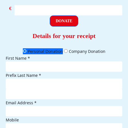
€
DONATE
Details for your receipt
Personal Donation
Company Donation
First Name *
Prefix
Last Name *
Email Address *
Mobile