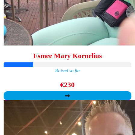
Esmee Mary Kornelius
Raised so far
€230