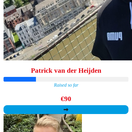
Patrick van der Heijden
Raised so far
€90