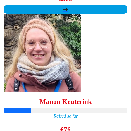
Manon Keuterink
Raised so far
€76