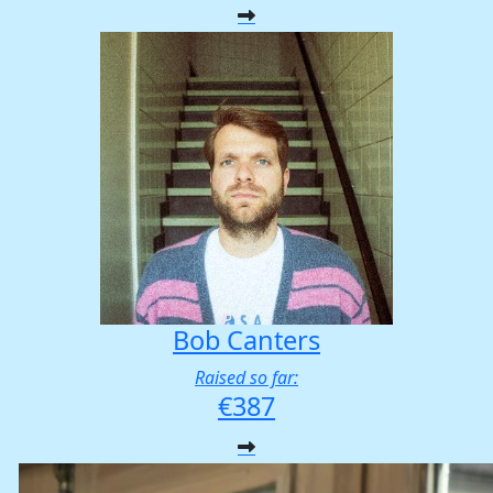
Bob Canters
Raised so far:
€387