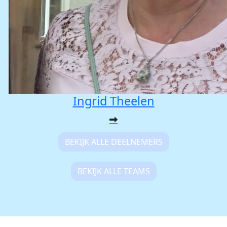
Ingrid Theelen
BEKIJK ALLE DEELNEMERS
BEKIJK ALLE TEAMS