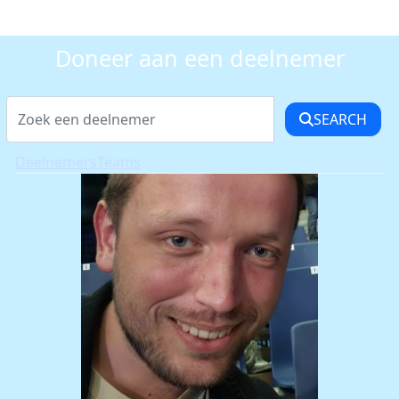
Doneer aan een deelnemer
SEARCH
Deelnemers
Teams