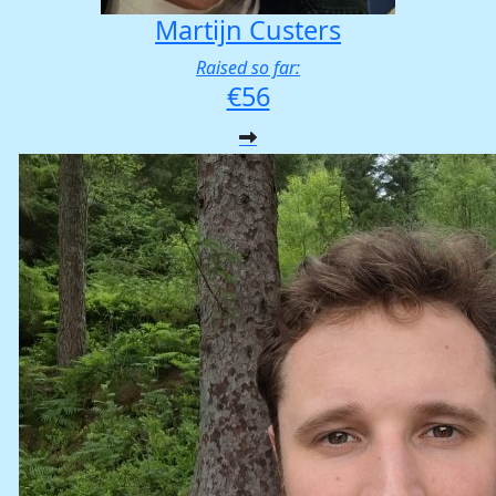
Martijn Custers
Raised so far:
€56