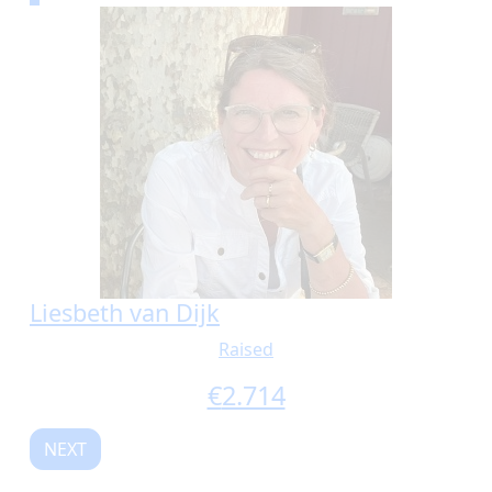
Liesbeth van Dijk
Raised
€
2.714
NEXT