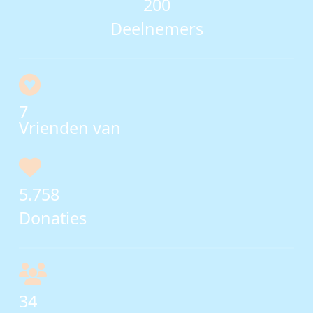
200
Deelnemers
7
Vrienden van
5.758
Donaties
34