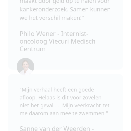
maakt door geld op te halen voor
kankeronderzoek. Samen kunnen
we het verschil maken!
"
Philo Wener - Internist-
oncoloog Viecuri Medisch
Centrum
"Mijn verhaal heeft een goede
afloop. Helaas is dit voor zovelen
niet het geval..... Mijn veerkracht zet
me daarom aan mee te zwemmen ''
Sanne van der Weerden -