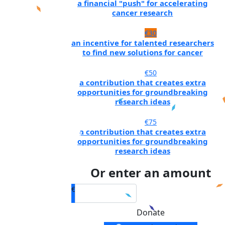
a financial "push" for accelerating
cancer research
€30
an incentive for talented researchers
to find new solutions for cancer
€50
a contribution that creates extra
opportunities for groundbreaking
research ideas
€75
a contribution that creates extra
opportunities for groundbreaking
research ideas
Or enter an amount
€
Donate