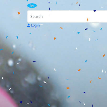
Login