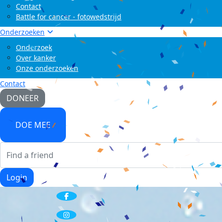
Contact
Battle for cancer - fotowedstrijd
Onderzoeken
Onderzoek
Over kanker
Onze onderzoeken
Contact
DONEER
DOE MEE
Login