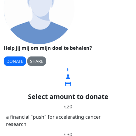
Help jij mij om mijn doel te behalen?
DONATE
SHARE
€
Select amount to donate
€20
a financial "push" for accelerating cancer
research
€30