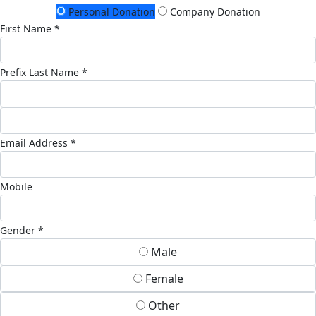
Personal Donation
Company Donation
First Name *
Prefix
Last Name *
Email Address *
Mobile
Gender *
Male
Female
Other