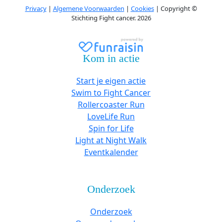
Privacy
|
Algemene Voorwaarden
|
Cookies
| Copyright ©
Stichting Fight cancer. 2026
Kom in actie
Start je eigen actie
Swim to Fight Cancer
Rollercoaster Run
LoveLife Run
Spin for Life
Light at Night Walk
Eventkalender
Onderzoek
Onderzoek