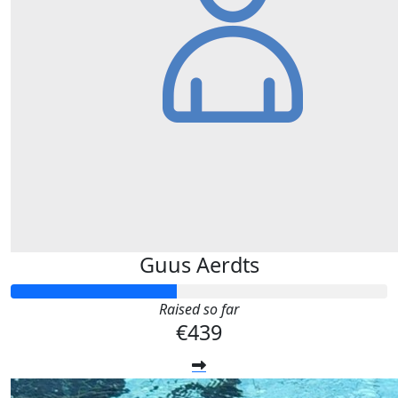
Guus Aerdts
Raised so far
€439