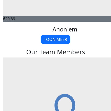
€
20,89
Anoniem
TOON MEER
Our Team Members