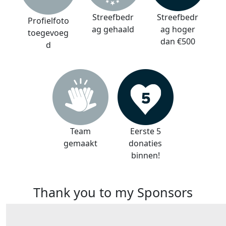
Streefbedr
Streefbedr
Profielfoto
ag gehaald
ag hoger
toegevoeg
dan €500
d
Team
Eerste 5
gemaakt
donaties
binnen!
Thank you to my Sponsors