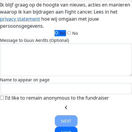
Ik blijf graag op de hoogte van nieuws, acties en manieren
waarop ik kan bijdragen aan Fight cancer. Lees in het
privacy statement
hoe wij omgaan met jouw
persoonsgegevens.
Yes
No
Message to Guus Aerdts (Optional)
Name to appear on page
I'd like to remain anonymous to the fundraiser
chevron_left
NEXT