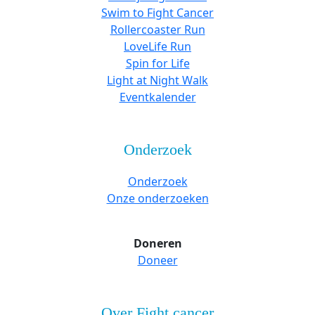
Swim to Fight Cancer
Rollercoaster Run
LoveLife Run
Spin for Life
Light at Night Walk
Eventkalender
Onderzoek
Onderzoek
Onze onderzoeken
Doneren
Doneer
Over Fight cancer