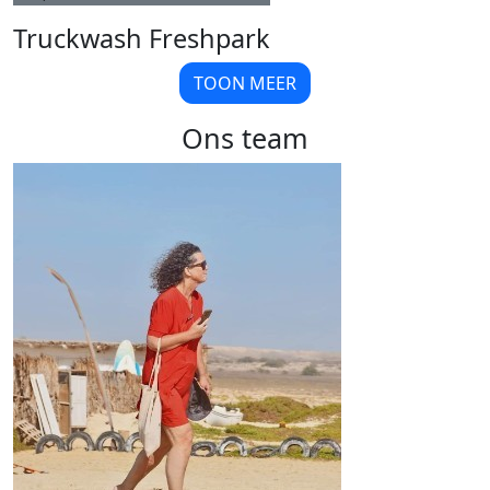
Truckwash Freshpark
TOON MEER
Ons team