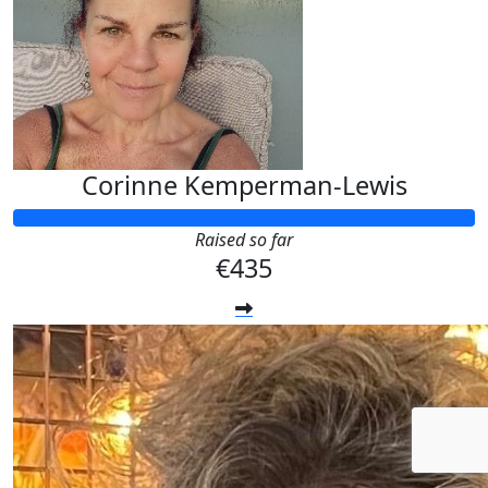
Corinne Kemperman-Lewis
Raised so far
€435