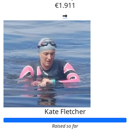
€1.911
Kate Fletcher
Raised so far