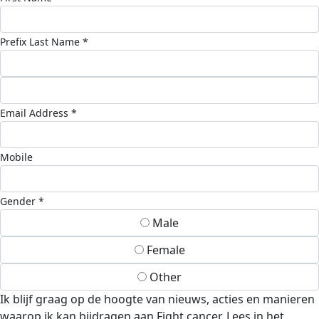
Prefix
Last Name *
Email Address *
Mobile
Gender *
Male
Female
Other
Ik blijf graag op de hoogte van nieuws, acties en manieren
waarop ik kan bijdragen aan Fight cancer. Lees in het