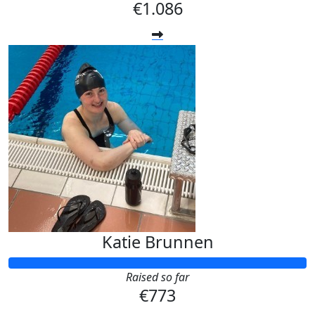
€1.086
Katie Brunnen
Raised so far
€773