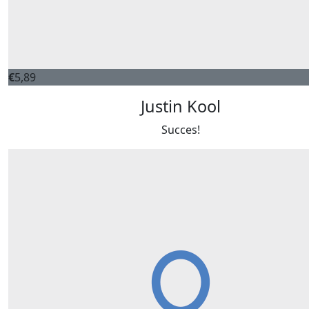
€
5,89
Justin Kool
Succes!