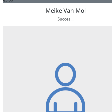
€
5,00
Meike Van Mol
Succes!!!