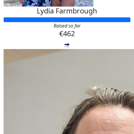
Lydia Farmbrough
Raised so far
€462