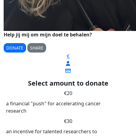
Help jij mij om mijn doel te behalen?
DONATE
SHARE
€
Select amount to donate
€20
a financial "push" for accelerating cancer
research
€30
an incentive for talented researchers to