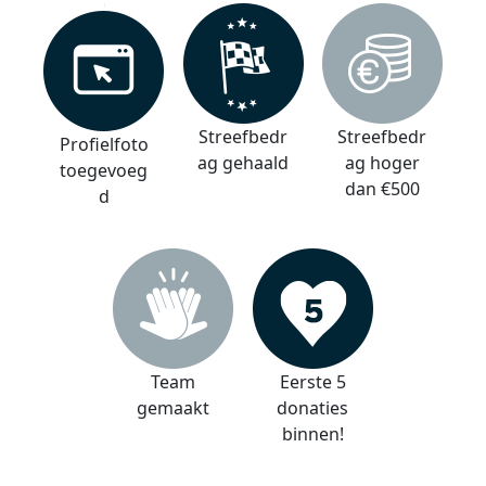
Streefbedr
Streefbedr
Profielfoto
ag gehaald
ag hoger
toegevoeg
dan €500
d
Team
Eerste 5
gemaakt
donaties
binnen!