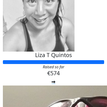
Liza T Quintos
Raised so far
€574