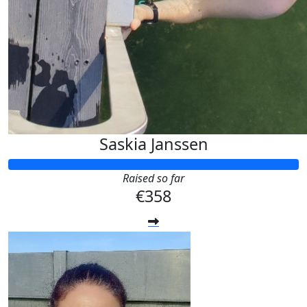
Saskia Janssen
Raised so far
€358