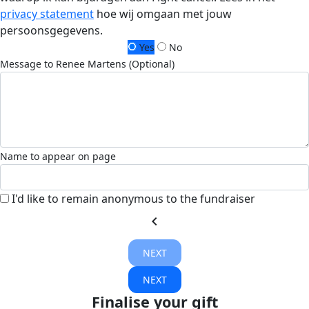
privacy statement
hoe wij omgaan met jouw
persoonsgegevens.
Yes
No
Message to Renee Martens (Optional)
Name to appear on page
I'd like to remain anonymous to the fundraiser
chevron_left
NEXT
NEXT
Finalise your gift