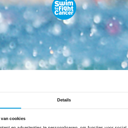
Details
h
 van cookies
ent en advertenties te personaliseren, om functies voor social