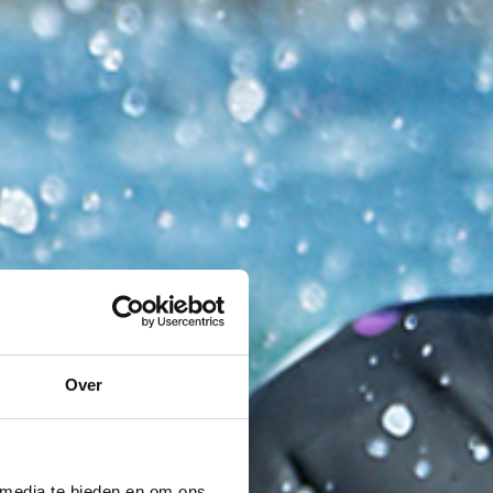
Over
 media te bieden en om ons