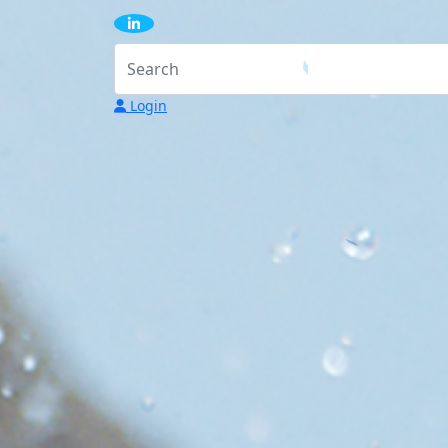
Login