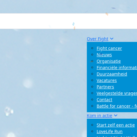
Over Fight
Fight cancer
Nieuws
Organisatie
Financiële informat
Duurzaamheid
Vacatures
Partners
Veelgestelde vrage
Contact
Battle for cancer - 
Kom in actie
Start zelf een actie
LoveLife Run