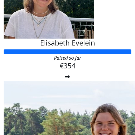
Elisabeth Evelein
Raised so far
€354