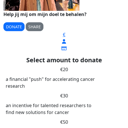
Help jij mij om mijn doel te behalen?
DONATE
SHARE
€
Select amount to donate
€20
a financial "push" for accelerating cancer
research
€30
an incentive for talented researchers to
find new solutions for cancer
€50