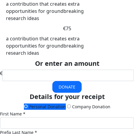
a contribution that creates extra
opportunities for groundbreaking
research ideas
€75
a contribution that creates extra
opportunities for groundbreaking
research ideas
Or enter an amount
€
DONATE
Details for your receipt
Personal Donation
Company Donation
First Name *
Prefix
Last Name *