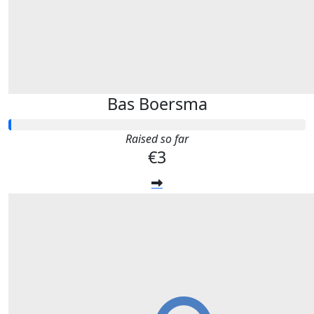
Bas Boersma
Raised so far
€3