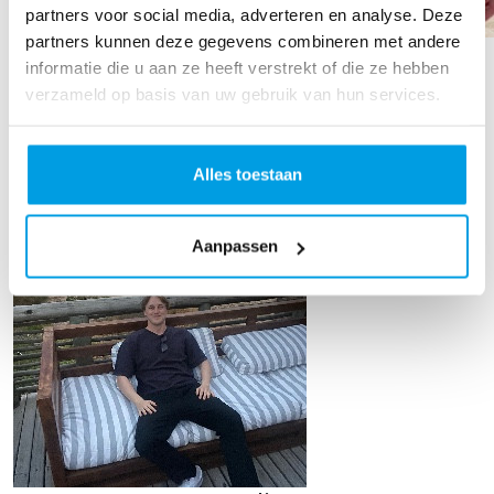
partners voor social media, adverteren en analyse. Deze
partners kunnen deze gegevens combineren met andere
Judith Oomen
informatie die u aan ze heeft verstrekt of die ze hebben
verzameld op basis van uw gebruik van hun services.
Raised so far
€289
Alles toestaan
Aanpassen