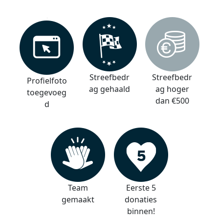
Streefbedr
Streefbedr
Profielfoto
ag gehaald
ag hoger
toegevoeg
dan €500
d
Team
Eerste 5
gemaakt
donaties
binnen!