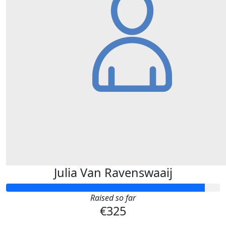
Julia Van Ravenswaaij
Raised so far
€325