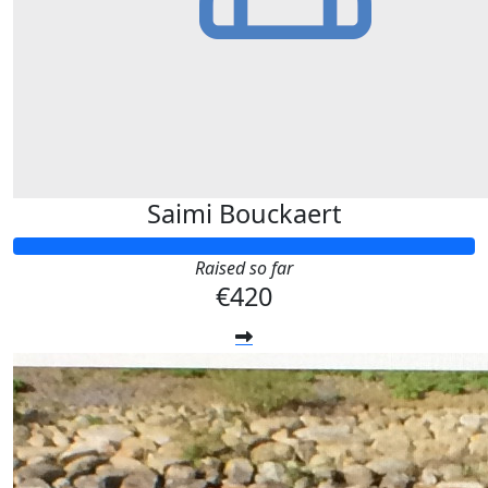
Saimi Bouckaert
Raised so far
€420