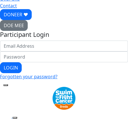
Contact
DONEER ♥
DOE MEE
Participant Login
LOGIN
Forgotten your password?