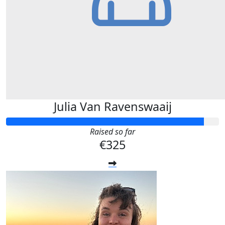
Julia Van Ravenswaaij
Raised so far
€325