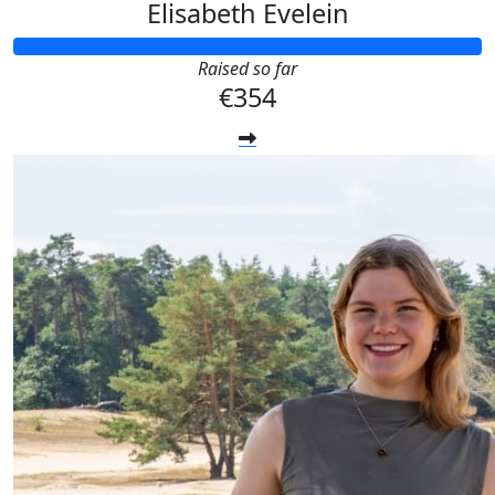
Elisabeth Evelein
Raised so far
€354