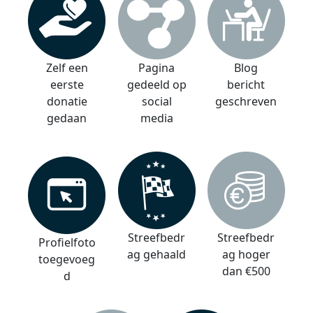
Zelf een
Pagina
Blog
eerste
gedeeld op
bericht
donatie
social
geschreven
gedaan
media
Streefbedr
Streefbedr
Profielfoto
ag gehaald
ag hoger
toegevoeg
dan €500
d