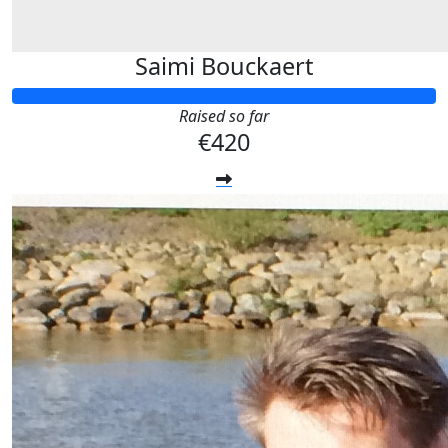
Saimi Bouckaert
Raised so far
€420