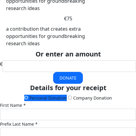
opportunities for groundbreaking
research ideas
€75
a contribution that creates extra
opportunities for groundbreaking
research ideas
Or enter an amount
€
DONATE
Details for your receipt
Personal Donation
Company Donation
First Name *
Prefix
Last Name *