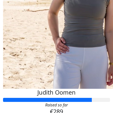
Judith Oomen
Raised so far
€289