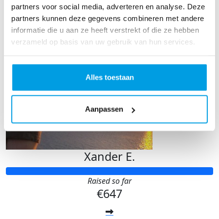
partners voor social media, adverteren en analyse. Deze
partners kunnen deze gegevens combineren met andere
informatie die u aan ze heeft verstrekt of die ze hebben
verzameld op basis van uw gebruik van hun services.
Alles toestaan
Aanpassen
Xander E.
Raised so far
€647