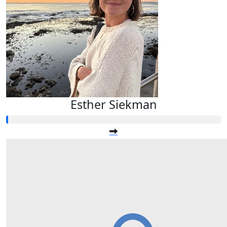
Esther Siekman