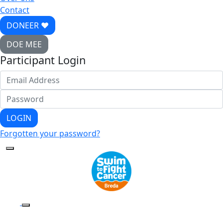
Contact
DONEER ♥
DOE MEE
Participant Login
LOGIN
Forgotten your password?