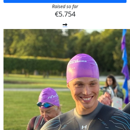
Raised so far
€5.754