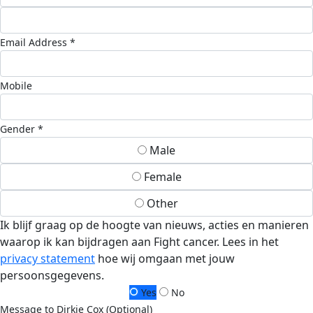
Email Address *
Mobile
Gender *
Male
Female
Other
Ik blijf graag op de hoogte van nieuws, acties en manieren
waarop ik kan bijdragen aan Fight cancer. Lees in het
privacy statement
hoe wij omgaan met jouw
persoonsgegevens.
Yes
No
Message to Dirkje Cox (Optional)