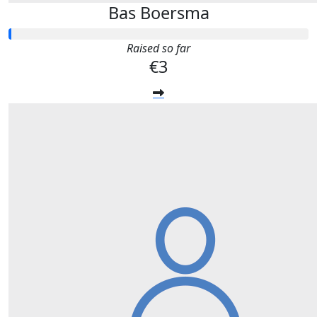
Bas Boersma
Raised so far
€3