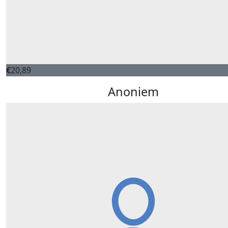
€
20,89
Anoniem