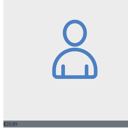
€
20,89