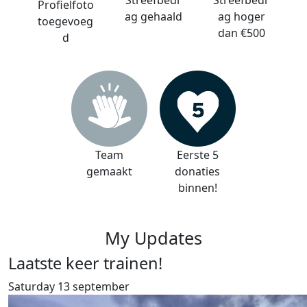
Streefbedr
Streefbedr
Profielfoto
ag gehaald
ag hoger
toegevoeg
dan €500
d
Team
Eerste 5
gemaakt
donaties
binnen!
My Updates
Laatste keer trainen!
Saturday 13 september