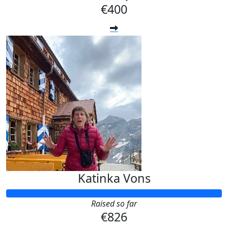
€400
Katinka Vons
Raised so far
€826