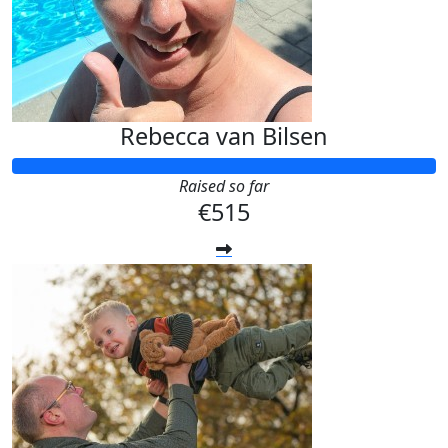
Rebecca van Bilsen
Raised so far
€515