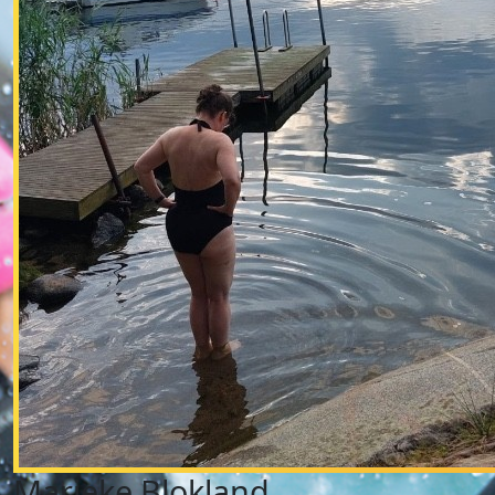
Marieke Blokland