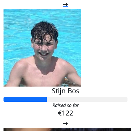
Stijn Bos
Raised so far
€122