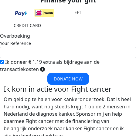
EFT
CREDIT CARD
Overboeking
Your Reference
Ik doneer € 1.19 extra als bijdrage aan de
transactiekosten
DONATE NOW
Ik kom in actie voor Fight cancer
Om geld op te halen voor kankeronderzoek. Dat is heel
hard nodig, want nog steeds krijgt 1 op de 2 mensen in
Nederland de diagnose kanker. Sponsor mij en help
daarmee Fight cancer met de financiering van
belangrijk onderzoek naar kanker. Fight cancer en ik
zijn jou heel erg dankbaar.