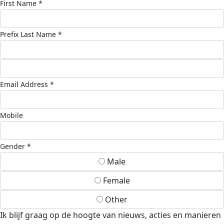
First Name *
Prefix
Last Name *
Email Address *
Mobile
Gender *
Male
Female
Other
Ik blijf graag op de hoogte van nieuws, acties en manieren