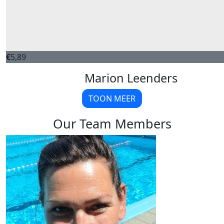
€
5,89
Marion Leenders
TOON MEER
Our Team Members