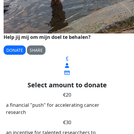
Help jij mij om mijn doel te behalen?
DONATE
SHARE
€
Select amount to donate
€20
a financial "push" for accelerating cancer
research
€30
an incentive for talented researchers to