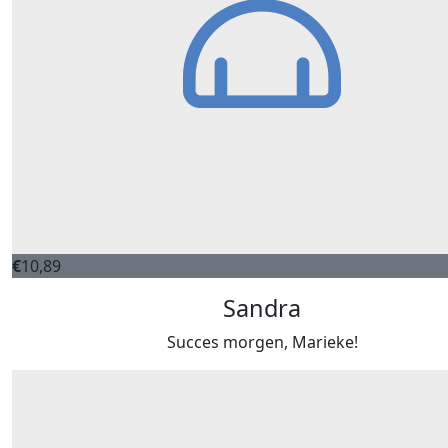
€
10,89
Sandra
Succes morgen, Marieke!