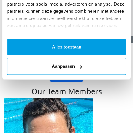
partners voor social media, adverteren en analyse. Deze
partners kunnen deze gegevens combineren met andere
informatie die u aan ze heeft verstrekt of die ze hebben
verzameld op basis van uw gebruik van hun services.
€
10,89
Alles toestaan
Rozalinda Scholten-de Bruijn
Mooi dat je dit doet!
Aanpassen
TOON MEER
Our Team Members