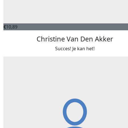
€
10,89
Christine Van Den Akker
Succes! Je kan het!