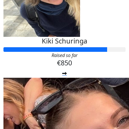
Kiki Schuringa
Raised so far
€850