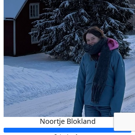
Noortje Blokland