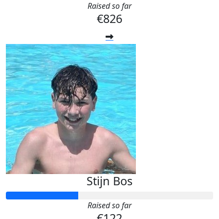
Raised so far
€826
Stijn Bos
Raised so far
€122