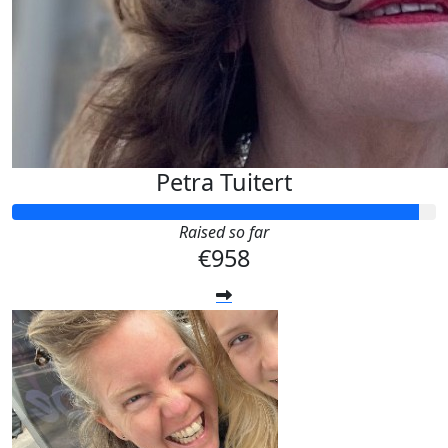
Petra Tuitert
Raised so far
€958