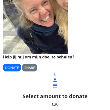
Help jij mij om mijn doel te behalen?
DONATE
SHARE
€
Select amount to donate
€20