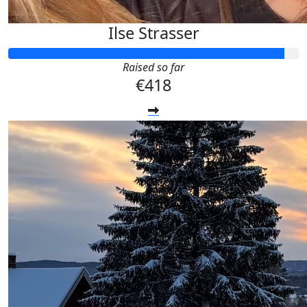
Ilse Strasser
Raised so far
€418