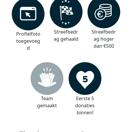
Streefbedr
Streefbedr
Profielfoto
ag gehaald
ag hoger
toegevoeg
dan €500
d
Team
Eerste 5
gemaakt
donaties
binnen!