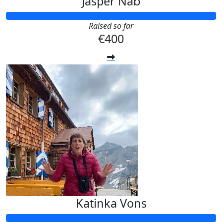
Jasper Nab
Raised so far
€400
Katinka Vons