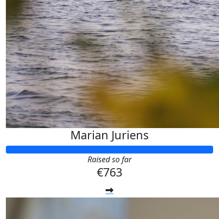
Marian Juriens
Raised so far
€763