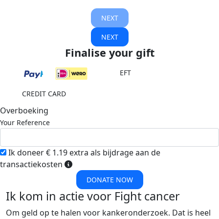
NEXT
NEXT
Finalise your gift
EFT
CREDIT CARD
Overboeking
Your Reference
Ik doneer € 1.19 extra als bijdrage aan de
transactiekosten
DONATE NOW
Ik kom in actie voor Fight cancer
Om geld op te halen voor kankeronderzoek. Dat is heel