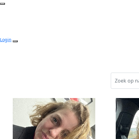
Login