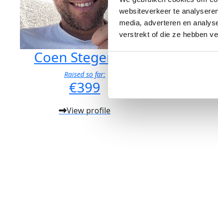
websiteverkeer te analyseren
media, adverteren en analys
verstrekt of die ze hebben v
Coen Stegeman
Vriend
Raised so far:
€399
View profile