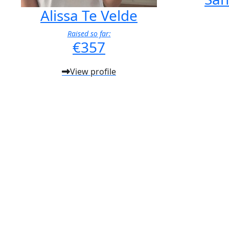
Alissa Te Velde
Raised so far:
€357
View profile