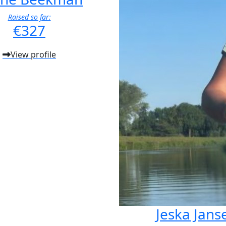
Raised so far:
€327
View profile
Jeska Jans