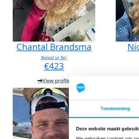
Chantal Brandsma
Ni
Raised so far:
€423
View profile
Toestemming
Deze website maakt gebruik
We gebruiken cookies om cont