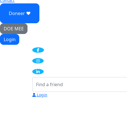
Contact
Doneer ♥
DOE MEE
Login
Login