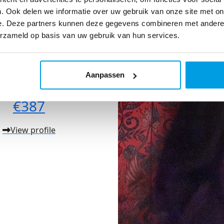
. Ook delen we informatie over uw gebruik van onze site met on
e. Deze partners kunnen deze gegevens combineren met andere i
erzameld op basis van uw gebruik van hun services.
en van Leerdam
2026
Aanpassen
Raised so far:
€387
View profile