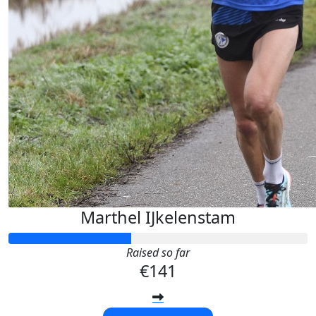
Marthel IJkelenstam
Raised so far
€141