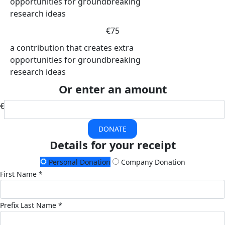
opportunities for groundbreaking
research ideas
€75
a contribution that creates extra
opportunities for groundbreaking
research ideas
Or enter an amount
€
DONATE
Details for your receipt
Personal Donation
Company Donation
First Name *
Prefix
Last Name *