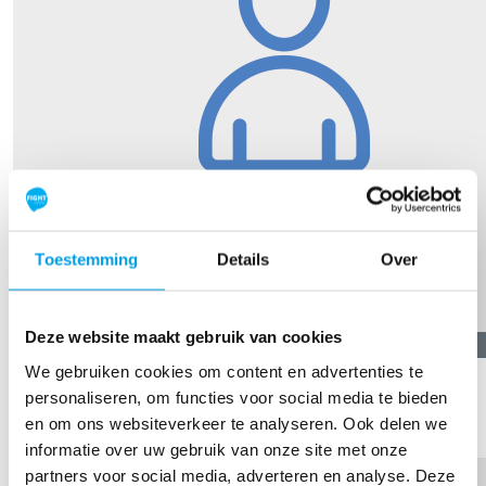
Toestemming
Details
Over
Deze website maakt gebruik van cookies
€
10,00
We gebruiken cookies om content en advertenties te
Ian Boon
personaliseren, om functies voor social media te bieden
en om ons websiteverkeer te analyseren. Ook delen we
Heel veel succes!!
informatie over uw gebruik van onze site met onze
partners voor social media, adverteren en analyse. Deze