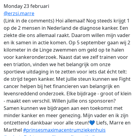
Monday 23 februari
@erzsi.marre
(Link in de comments) Hoi allemaal! Nog steeds krijgt 1
op de 2 mensen in Nederland de diagnose kanker. Een
ziekte die ons allemaal raakt. Daarom willen mijn vader
en ik samen in actie komen. Op 5 september gaan wij 2
kilometer in de Linge zwemmen om geld op te halen
voor kankeronderzoek. Naast dat we zelf trainen voor
een triatlon, vinden we het belangrijk om onze
sportieve uitdaging in te zetten voor iets dat écht telt:
de strijd tegen kanker. Met jullie steun kunnen we Fight
cancer helpen bij het financieren van belangrijk en
levensreddend onderzoek. Elke bijdrage - groot of klein
- maakt een verschil. Willen jullie ons sponsoren?
Samen kunnen we bijdragen aan een toekomst met
minder kanker en meer genezing. Mijn vader en ik zijn
ontzettend dankbaar voor alle steun!💙 Liefs, Marre en
Marthel
#prinsesmaximacentrumziekenhuis