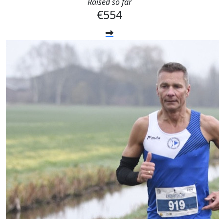
Raised so far
€554