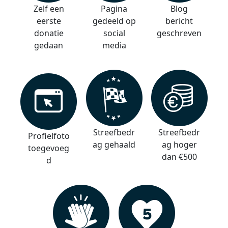
Zelf een
Pagina
Blog
eerste
gedeeld op
bericht
donatie
social
geschreven
gedaan
media
Streefbedr
Streefbedr
Profielfoto
ag gehaald
ag hoger
toegevoeg
dan €500
d