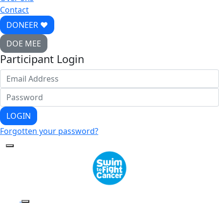
Contact
DONEER ♥
DOE MEE
Participant Login
LOGIN
Forgotten your password?