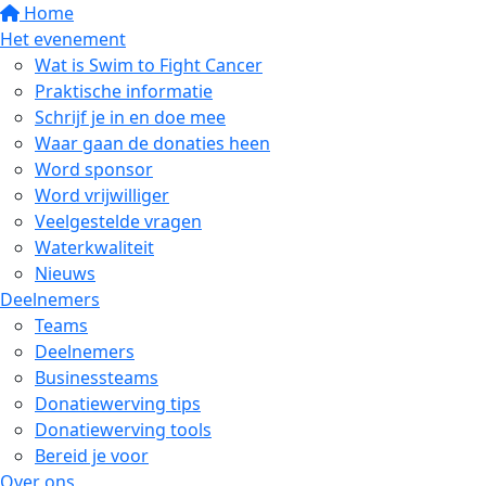
Home
Het evenement
Wat is Swim to Fight Cancer
Praktische informatie
Schrijf je in en doe mee
Waar gaan de donaties heen
Word sponsor
Word vrijwilliger
Veelgestelde vragen
Waterkwaliteit
Nieuws
Deelnemers
Teams
Deelnemers
Businessteams
Donatiewerving tips
Donatiewerving tools
Bereid je voor
Over ons