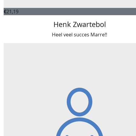
€
21,19
Henk Zwartebol
Heel veel succes Marre!!