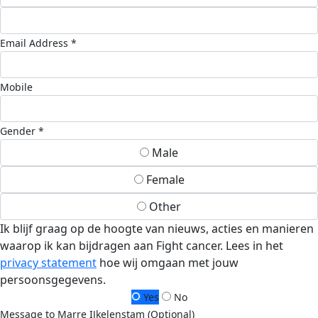
Email Address *
Mobile
Gender *
Male
Female
Other
Ik blijf graag op de hoogte van nieuws, acties en manieren
waarop ik kan bijdragen aan Fight cancer. Lees in het
privacy statement
hoe wij omgaan met jouw
persoonsgegevens.
Yes
No
Message to Marre IJkelenstam (Optional)