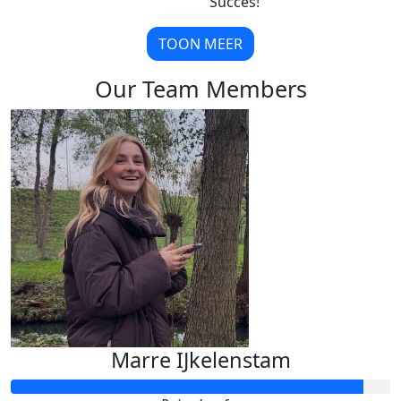
Succes!
TOON MEER
Our Team Members
Marre IJkelenstam