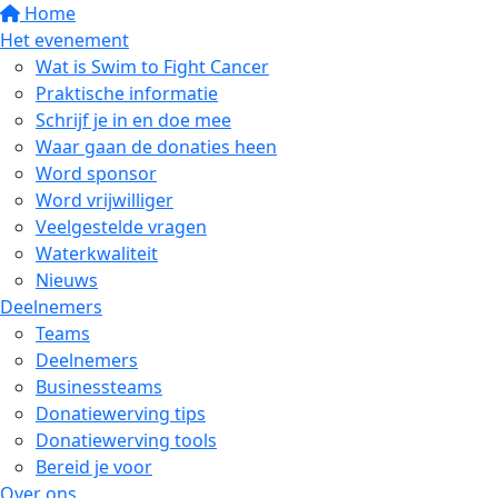
Home
Het evenement
Wat is Swim to Fight Cancer
Praktische informatie
Schrijf je in en doe mee
Waar gaan de donaties heen
Word sponsor
Word vrijwilliger
Veelgestelde vragen
Waterkwaliteit
Nieuws
Deelnemers
Teams
Deelnemers
Businessteams
Donatiewerving tips
Donatiewerving tools
Bereid je voor
Over ons