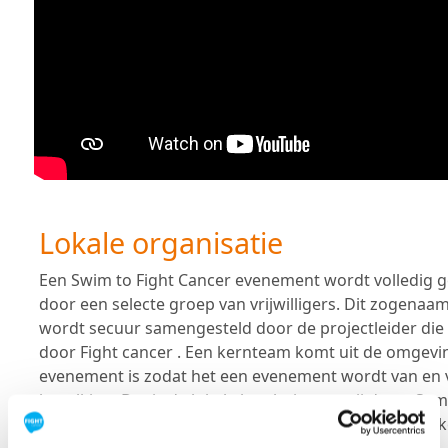
Lokale organisatie
Een Swim to Fight Cancer evenement wordt volledig 
door een selecte groep van vrijwilligers. Dit zogena
wordt secuur samengesteld door de projectleider die 
door Fight cancer . Een kernteam komt uit de omgevi
evenement is zodat het een evenement wordt van en v
bevolking. Dat is de lokale kracht in wat wij doen. Sam
allen. In jouw eigen omgeving. Met de mensen die jij ken