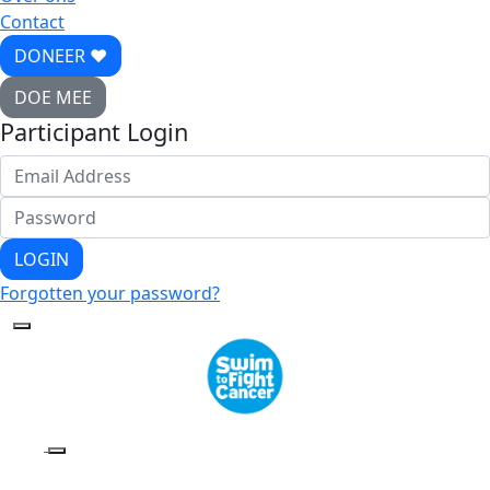
Contact
DONEER ♥
DOE MEE
Participant Login
LOGIN
Forgotten your password?