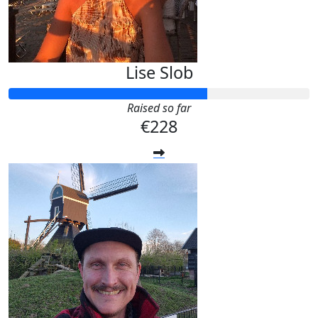
Lise Slob
Raised so far
€228