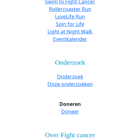
Swim to Fight Cancer
Rollercoaster Run
LoveLife Run
Spin for Life
Light at Night Walk
Eventkalender
Onderzoek
Onderzoek
Onze onderzoeken
Doneren
Doneer
Over Fight cancer