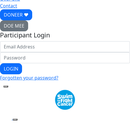
Contact
DONEER ♥
DOE MEE
Participant Login
LOGIN
Forgotten your password?