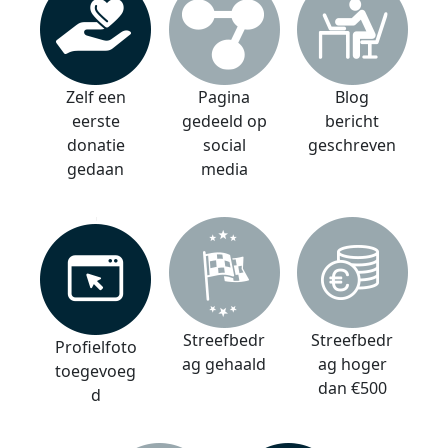
Zelf een
Pagina
Blog
eerste
gedeeld op
bericht
donatie
social
geschreven
gedaan
media
Streefbedr
Streefbedr
Profielfoto
ag gehaald
ag hoger
toegevoeg
dan €500
d