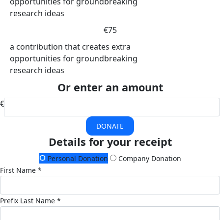
opportunities for groundbreaking
research ideas
€75
a contribution that creates extra
opportunities for groundbreaking
research ideas
Or enter an amount
€
DONATE
Details for your receipt
Personal Donation
Company Donation
First Name *
Prefix
Last Name *