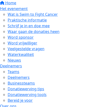
Home
Het evenement
Wat is Swim to Fight Cancer
Praktische informatie
Schrijf je in en doe mee
Waar gaan de donaties heen
Word sponsor
Word vrijwilliger
Veelgestelde vragen
Waterkwaliteit
Nieuws
Deelnemers
Teams
Deelnemers
Businessteams
Donatiewerving tips
Donatiewerving tools
Bereid je voor
Over ons