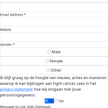
Email Address *
Mobile
Gender *
Male
Female
Other
Ik blijf graag op de hoogte van nieuws, acties en manieren
waarop ik kan bijdragen aan Fight cancer. Lees in het
privacy statement
hoe wij omgaan met jouw
persoonsgegevens.
Yes
No
Message to Lise Slob (Optional)