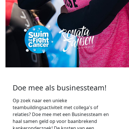
Doe mee als businessteam!
Op zoek naar een unieke
teambuildingsactiviteit met collega's of
relaties? Doe mee met een Businessteam en
haal samen geld op voor baanbrekend
kankeronderzoek! De kosten van een