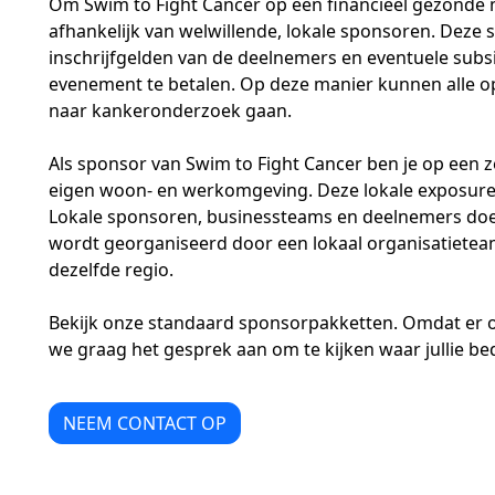
Om Swim to Fight Cancer op een financieel gezonde 
afhankelijk van welwillende, lokale sponsoren. Deze
inschrijfgelden van de deelnemers en eventuele subs
evenement te betalen. Op deze manier kunnen alle 
naar kankeronderzoek gaan.
Als sponsor van Swim to Fight Cancer ben je op een z
eigen woon- en werkomgeving. Deze lokale exposure 
Lokale sponsoren, businessteams en deelnemers do
wordt georganiseerd door een lokaal organisatieteam e
dezelfde regio.
Bekijk onze standaard sponsorpakketten. Omdat er 
we graag het gesprek aan om te kijken waar jullie bed
NEEM CONTACT OP