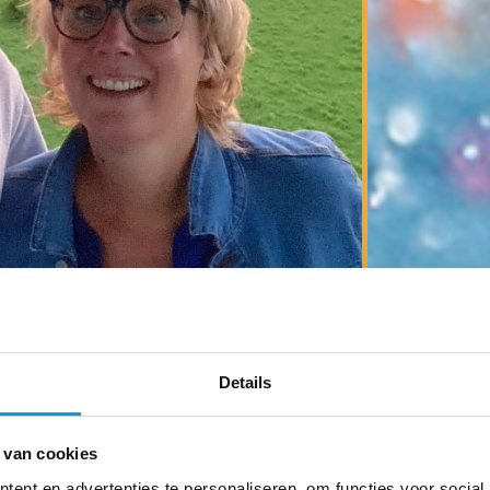
Details
 van cookies
ent en advertenties te personaliseren, om functies voor social