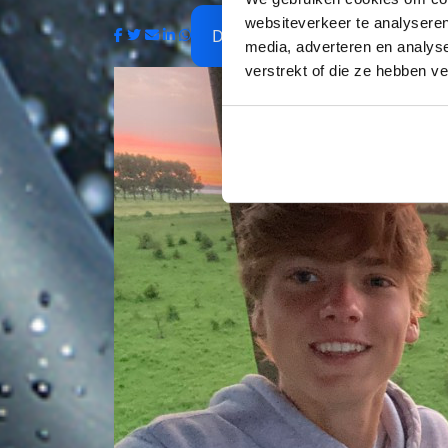
websiteverkeer te analyseren
De Witte Rozen
media, adverteren en analys
verstrekt of die ze hebben v