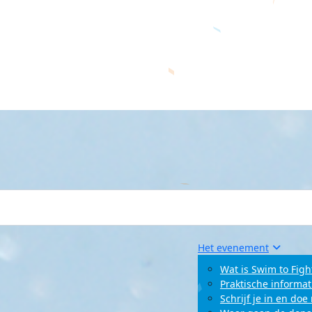
Het evenement
Wat is Swim to Figh
Praktische informat
Schrijf je in en do