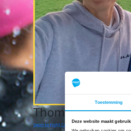
Toestemming
Thomas Briel
Deze website maakt gebruik
Swim to Fight Cancer | Breda
We gebruiken cookies om cont