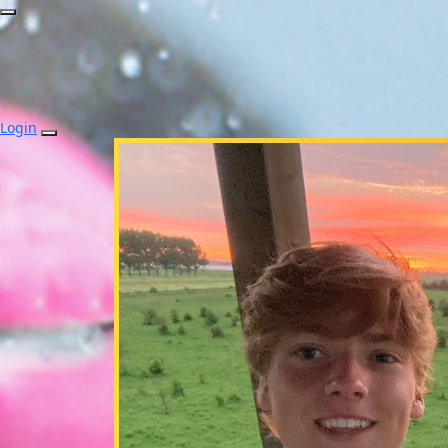
Login