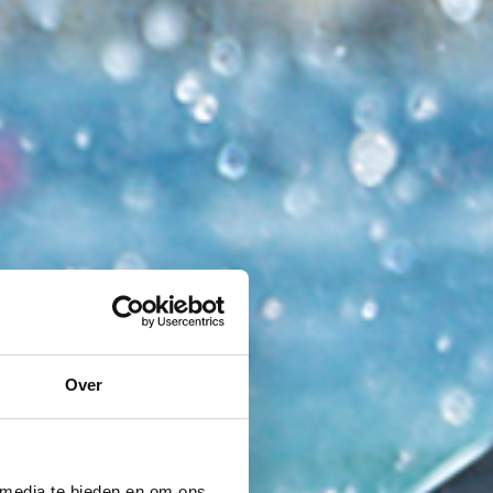
Over
 media te bieden en om ons