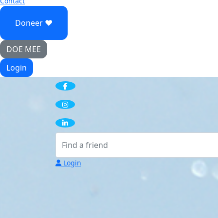
Contact
Doneer ♥
DOE MEE
Login
Login