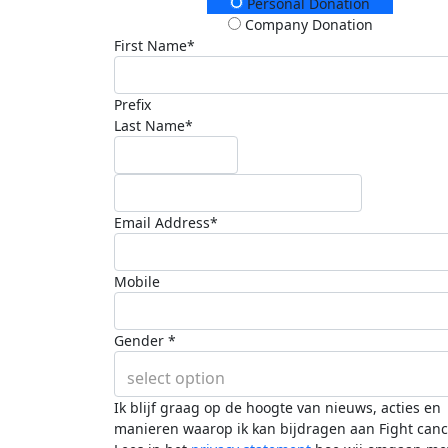
Donation Type
Personal Donation
Company Donation
First Name*
Prefix
Last Name*
Email Address*
Mobile
Gender *
select option
Ik blijf graag op de hoogte van nieuws, acties en
manieren waarop ik kan bijdragen aan Fight canc