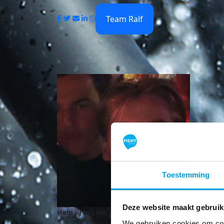
Team Ralf
Toestemming
Deze website maakt gebruik
Help jij mij om mijn doel te behalen?
We gebruiken cookies om cont