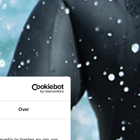
Over
 media te bieden en om ons