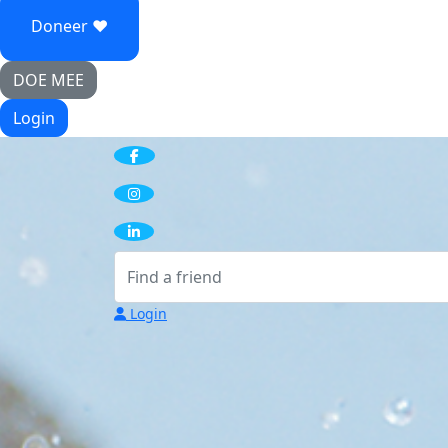
Doneer ♥
DOE MEE
Login
Login