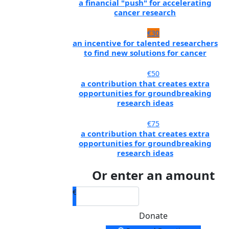
a financial "push" for accelerating
cancer research
€30
an incentive for talented researchers
to find new solutions for cancer
€50
a contribution that creates extra
opportunities for groundbreaking
research ideas
€75
a contribution that creates extra
opportunities for groundbreaking
research ideas
Or enter an amount
€
Donate