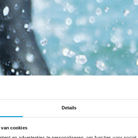
Details
 van cookies
ent en advertenties te personaliseren, om functies voor social